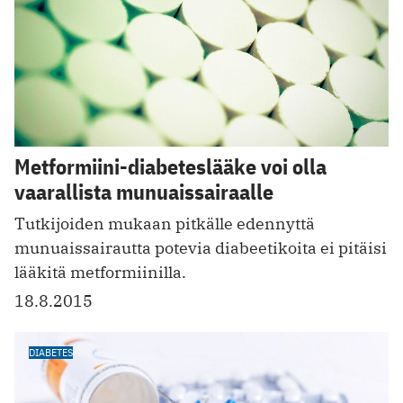
Metformiini-diabeteslääke voi olla
vaarallista munuaissairaalle
Tutkijoiden mukaan pitkälle edennyttä
munuaissairautta potevia diabeetikoita ei pitäisi
lääkitä metformiinilla.
18.8.2015
DIABETES