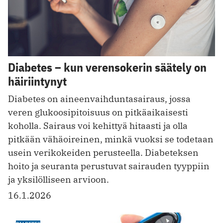
Diabetes – kun verensokerin säätely on
häiriintynyt
Diabetes on aineenvaihduntasairaus, jossa
veren glukoosipitoisuus on pitkäaikaisesti
koholla. Sairaus voi kehittyä hitaasti ja olla
pitkään vähäoireinen, minkä vuoksi se todetaan
usein verikokeiden perusteella. Diabeteksen
hoito ja seuranta perustuvat sairauden tyyppiin
ja yksilölliseen arvioon.
16.1.2026