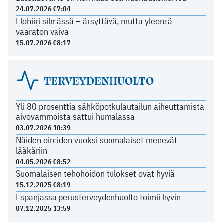
24.07.2026 07:04
Elohiiri silmässä – ärsyttävä, mutta yleensä
vaaraton vaiva
15.07.2026 08:17
TERVEYDENHUOLTO
Yli 80 prosenttia sähköpotkulautailun aiheuttamista
aivovammoista sattui humalassa
03.07.2026 10:39
Näiden oireiden vuoksi suomalaiset menevät
lääkäriin
04.05.2026 08:52
Suomalaisen tehohoidon tulokset ovat hyviä
15.12.2025 08:19
Espanjassa perusterveydenhuolto toimii hyvin
07.12.2025 13:59