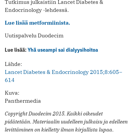
Tutkimus julkaistiin Lancet Diabetes &
Endocrinology -lehdessä.
Lue lisää metformiinista.
Uutispalvelu Duodecim
Lue lisää:
Yhä useampi sai dialyysihoitoa
Lähde:
Lancet Diabetes & Endocrinology 2015;8:605–
614
Kuva:
Panthermedia
Copyright Duodecim 2015. Kaikki oikeudet
pidätetään. Materiaalin uudelleen julkaisu ja edelleen
levittäminen on kielletty ilman kirjallista lupaa.