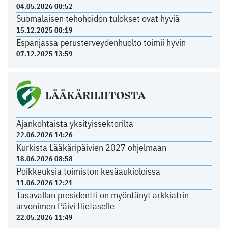
04.05.2026 08:52
Suomalaisen tehohoidon tulokset ovat hyviä
15.12.2025 08:19
Espanjassa perusterveydenhuolto toimii hyvin
07.12.2025 13:59
LÄÄKÄRILIITOSTA
Ajankohtaista yksityissektorilta
22.06.2026 14:26
Kurkista Lääkäripäivien 2027 ohjelmaan
18.06.2026 08:58
Poikkeuksia toimiston kesäaukioloissa
11.06.2026 12:21
Tasavallan presidentti on myöntänyt arkkiatrin
arvonimen Päivi Hietaselle
22.05.2026 11:49