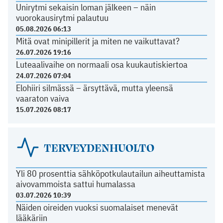
Unirytmi sekaisin loman jälkeen – näin
vuorokausirytmi palautuu
05.08.2026 06:13
Mitä ovat minipillerit ja miten ne vaikuttavat?
26.07.2026 19:16
Luteaalivaihe on normaali osa kuukautiskiertoa
24.07.2026 07:04
Elohiiri silmässä – ärsyttävä, mutta yleensä
vaaraton vaiva
15.07.2026 08:17
TERVEYDENHUOLTO
Yli 80 prosenttia sähköpotkulautailun aiheuttamista
aivovammoista sattui humalassa
03.07.2026 10:39
Näiden oireiden vuoksi suomalaiset menevät
lääkäriin