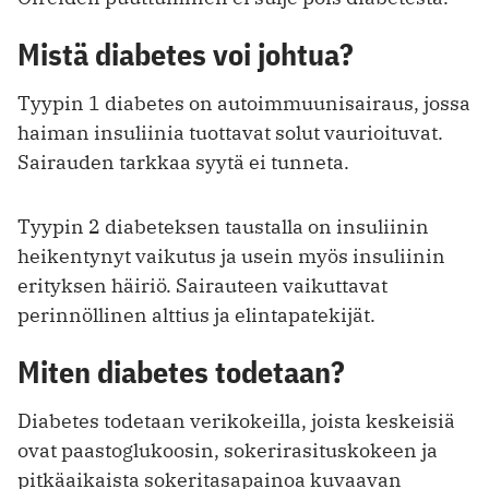
Mistä diabetes voi johtua?
Tyypin 1 diabetes on autoimmuunisairaus, jossa
haiman insuliinia tuottavat solut vaurioituvat.
Sairauden tarkkaa syytä ei tunneta.
Tyypin 2 diabeteksen taustalla on insuliinin
heikentynyt vaikutus ja usein myös insuliinin
erityksen häiriö. Sairauteen vaikuttavat
perinnöllinen alttius ja elintapatekijät.
Miten diabetes todetaan?
Diabetes todetaan verikokeilla, joista keskeisiä
ovat paastoglukoosin, sokerirasituskokeen ja
pitkäaikaista sokeritasapainoa kuvaavan