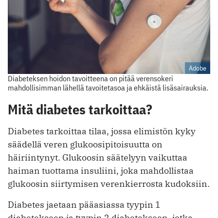
Adobe
Diabeteksen hoidon tavoitteena on pitää verensokeri
mahdollisimman lähellä tavoitetasoa ja ehkäistä lisäsairauksia.
Mitä diabetes tarkoittaa?
Diabetes tarkoittaa tilaa, jossa elimistön kyky
säädellä veren glukoosipitoisuutta on
häiriintynyt. Glukoosin säätelyyn vaikuttaa
haiman tuottama insuliini, joka mahdollistaa
glukoosin siirtymisen verenkierrosta kudoksiin.
Diabetes jaetaan pääasiassa tyypin 1
diabetekseen ja tyypin 2 diabetekseen, jotka