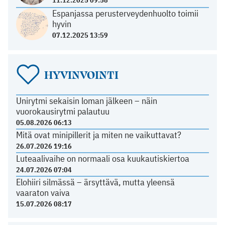
11.12.2025 09:58
Espanjassa perusterveydenhuolto toimii
hyvin
07.12.2025 13:59
HYVINVOINTI
Unirytmi sekaisin loman jälkeen – näin
vuorokausirytmi palautuu
05.08.2026 06:13
Mitä ovat minipillerit ja miten ne vaikuttavat?
26.07.2026 19:16
Luteaalivaihe on normaali osa kuukautiskiertoa
24.07.2026 07:04
Elohiiri silmässä – ärsyttävä, mutta yleensä
vaaraton vaiva
15.07.2026 08:17