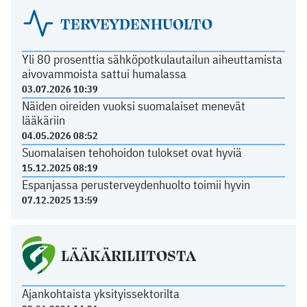
TERVEYDENHUOLTO
Yli 80 prosenttia sähköpotkulautailun aiheuttamista
aivovammoista sattui humalassa
03.07.2026 10:39
Näiden oireiden vuoksi suomalaiset menevät
lääkäriin
04.05.2026 08:52
Suomalaisen tehohoidon tulokset ovat hyviä
15.12.2025 08:19
Espanjassa perusterveydenhuolto toimii hyvin
07.12.2025 13:59
LÄÄKÄRILIITOSTA
Ajankohtaista yksityissektorilta