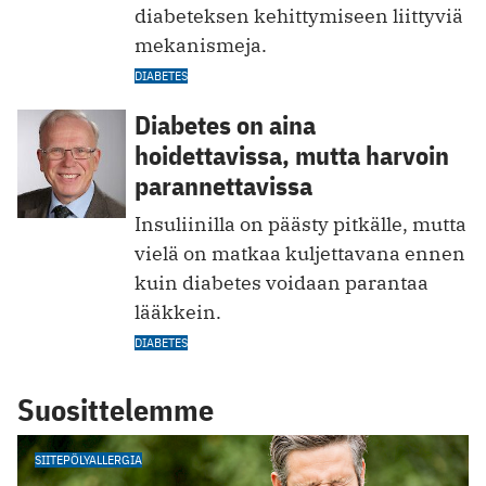
diabeteksen kehittymiseen liittyviä
mekanismeja.
DIABETES
Diabetes on aina
hoidettavissa, mutta harvoin
parannettavissa
Insuliinilla on päästy pitkälle, mutta
vielä on matkaa kuljettavana ennen
kuin diabetes voidaan parantaa
lääkkein.
DIABETES
Suosittelemme
SIITEPÖLYALLERGIA