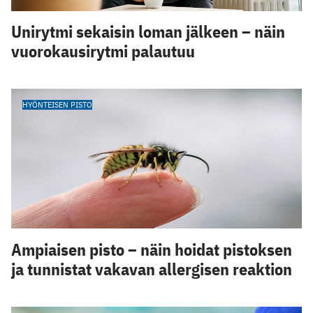
Unirytmi sekaisin loman jälkeen – näin
vuorokausirytmi palautuu
HYÖNTEISEN PISTO
Ampiaisen pisto – näin hoidat pistoksen
ja tunnistat vakavan allergisen reaktion