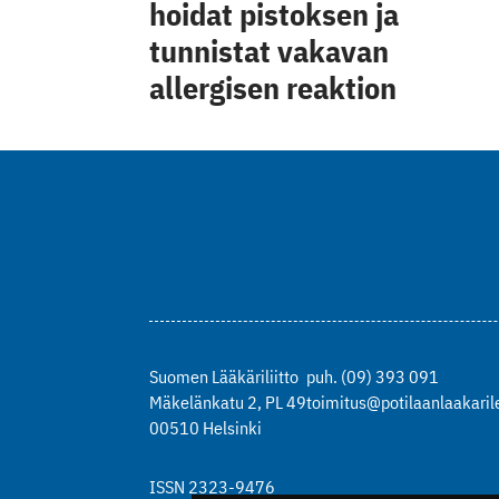
hoidat pistoksen ja
tunnistat vakavan
allergisen reaktion
Suomen Lääkäriliitto
puh. (09) 393 091
Mäkelänkatu 2, PL 49
toimitus@potilaanlaakarile
00510 Helsinki
ISSN 2323-9476