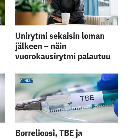
Unirytmi sekaisin loman
jälkeen – näin
vuorokausirytmi palautuu
PUNKKI
Borrelioosi, TBE ja