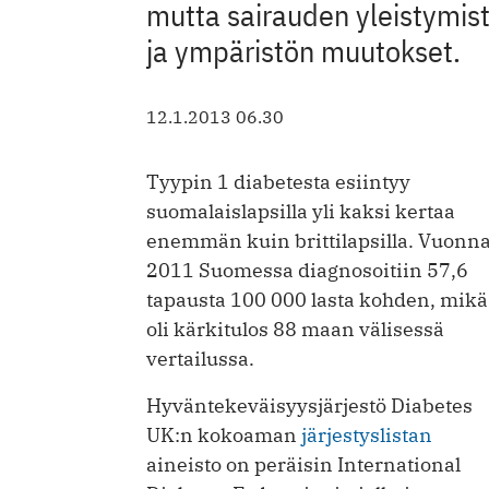
mutta sairauden yleistymist
ja ympäristön muutokset.
12.1.2013 06.30
Tyypin 1 diabetesta esiintyy
suomalaislapsilla yli kaksi kertaa
enemmän kuin brittilapsilla. Vuonn
2011 Suomessa diagnosoitiin 57,6
tapausta 100 000 lasta kohden, mikä
oli kärkitulos 88 maan välisessä
vertailussa.
Hyväntekeväisyysjärjestö Diabetes
UK:n kokoaman
järjestyslistan
aineisto on peräisin International