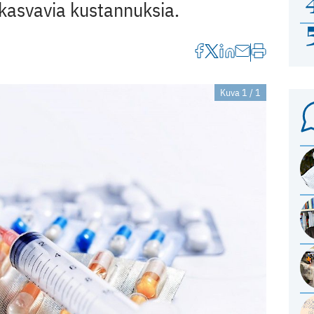
 kasvavia kustannuksia.
Kuva 1 / 1