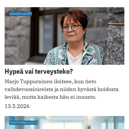
VAIHDEVUODET
Hypeä vai terveysteko?
Marjo Tuppurainen iloitsee, kun tieto
vaihdevuosioireista ja niiden hyvästä hoidosta
leviää, mutta kaikesta hän ei innostu.
13.5.2026
TERVEYDENHUOLTO