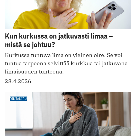
Kun kurkussa on jatkuvasti limaa –
mistä se johtuu?
Kurkussa tuntuva lima on yleinen oire. Se voi
tuntua tarpeena selvittää kurkkua tai jatkuvana
limaisuuden tunteena.
28.4.2026
RINTAKIPU