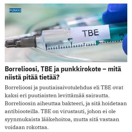
PUNKKI
Borrelioosi, TBE ja punkkirokote – mitä
niistä pitää tietää?
Borrelioosi ja puutiaisaivotulehdus eli TBE ovat
kaksi eri puutiaisten levittämää sairautta.
Borrelioosin aiheuttaa bakteeri, ja sitä hoidetaan
antibiooteilla. TBE on virustauti, johon ei ole
syynmukaista lääkehoitoa, mutta sitä vastaan
voidaan rokottaa.