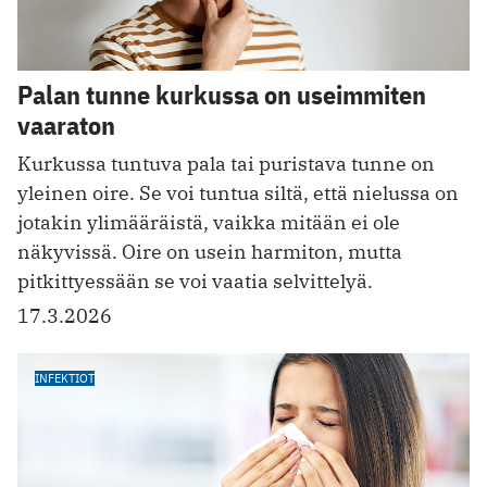
Palan tunne kurkussa on useimmiten
vaaraton
Kurkussa tuntuva pala tai puristava tunne on
yleinen oire. Se voi tuntua siltä, että nielussa on
jotakin ylimääräistä, vaikka mitään ei ole
näkyvissä. Oire on usein harmiton, mutta
pitkittyessään se voi vaatia selvittelyä.
17.3.2026
INFEKTIOT