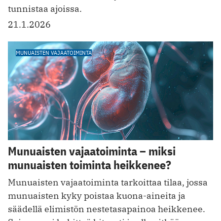
tunnistaa ajoissa.
21.1.2026
MUNUAISTEN VAJAATOIMINTA
Munuaisten vajaatoiminta – miksi
munuaisten toiminta heikkenee?
Munuaisten vajaatoiminta tarkoittaa tilaa, jossa
munuaisten kyky poistaa kuona-aineita ja
säädellä elimistön nestetasapainoa heikkenee.