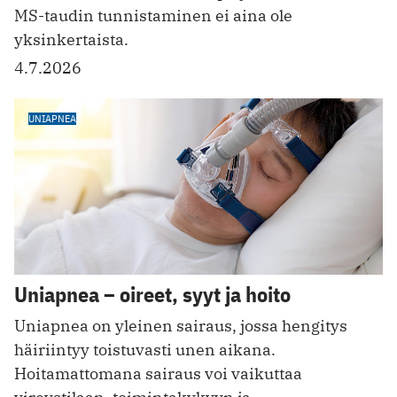
MS-taudin tunnistaminen ei aina ole
yksinkertaista.
4.7.2026
UNIAPNEA
Uniapnea – oireet, syyt ja hoito
Uniapnea on yleinen sairaus, jossa hengitys
häiriintyy toistuvasti unen aikana.
Hoitamattomana sairaus voi vaikuttaa