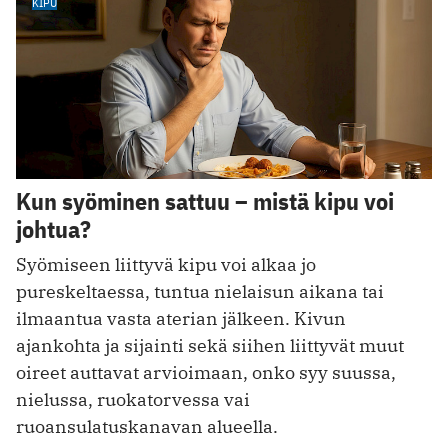
KIPU
Kun syöminen sattuu – mistä kipu voi
johtua?
Syömiseen liittyvä kipu voi alkaa jo
pureskeltaessa, tuntua nielaisun aikana tai
ilmaantua vasta aterian jälkeen. Kivun
ajankohta ja sijainti sekä siihen liittyvät muut
oireet auttavat arvioimaan, onko syy suussa,
nielussa, ruokatorvessa vai
ruoansulatuskanavan alueella.