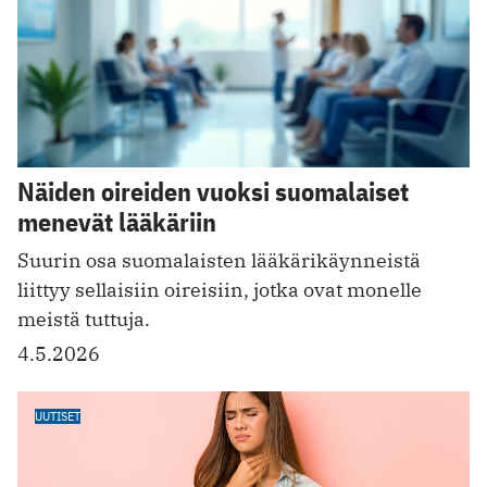
Näiden oireiden vuoksi suomalaiset
menevät lääkäriin
Suurin osa suomalaisten lääkärikäynneistä
liittyy sellaisiin oireisiin, jotka ovat monelle
meistä tuttuja.
4.5.2026
UUTISET