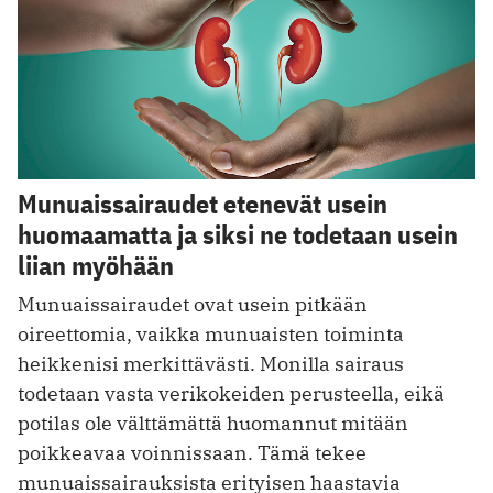
Munuaissairaudet etenevät usein
huomaamatta ja siksi ne todetaan usein
liian myöhään
Munuaissairaudet ovat usein pitkään
oireettomia, vaikka munuaisten toiminta
heikkenisi merkittävästi. Monilla sairaus
todetaan vasta verikokeiden perusteella, eikä
potilas ole välttämättä huomannut mitään
poikkeavaa voinnissaan. Tämä tekee
munuaissairauksista erityisen haastavia