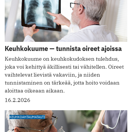
Keuhkokuume — tunnista oireet ajoissa
Keuhkokuume on keuhkokudoksen tulehdus,
joka voi kehittyä äkillisesti tai vähitellen. Oireet
vaihtelevat lievistä vakaviin, ja niiden
tunnistaminen on tärkeää, jotta hoito voidaan
aloittaa oikeaan aikaan.
16.2.2026
KEUHKOAHTAUMATAUTI