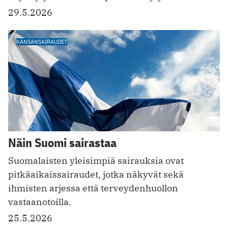
29.5.2026
KANSANSAIRAUDET
Näin Suomi sairastaa
Suomalaisten yleisimpiä sairauksia ovat
pitkäaikaissairaudet, jotka näkyvät sekä
ihmisten arjessa että terveydenhuollon
vastaanotoilla.
25.5.2026