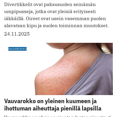
Divertikkelit ovat paksusuolen seinämän
umpipusseja, jotka ovat yleisiä erityisesti
iäkkäillä. Oireet ovat usein vasemman puolen
alavatsan kipu ja suolen toiminnan muutokset.
24.11.2025
VAUVAROKKO
Vauvarokko on yleinen kuumeen ja
ihottuman aiheuttaja pienillä lapsilla