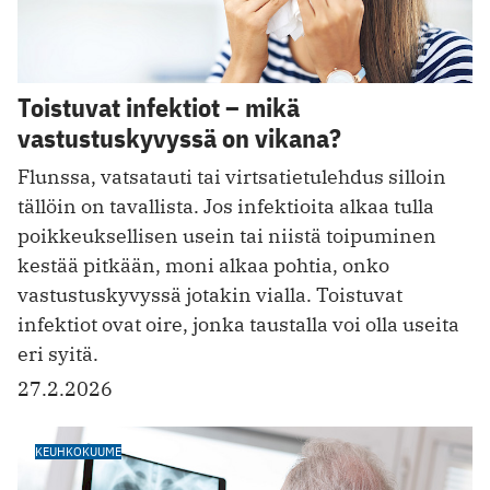
Toistuvat infektiot – mikä
vastustuskyvyssä on vikana?
Flunssa, vatsatauti tai virtsatietulehdus silloin
tällöin on tavallista. Jos infektioita alkaa tulla
poikkeuksellisen usein tai niistä toipuminen
kestää pitkään, moni alkaa pohtia, onko
vastustuskyvyssä jotakin vialla. Toistuvat
infektiot ovat oire, jonka taustalla voi olla useita
eri syitä.
27.2.2026
KEUHKOKUUME