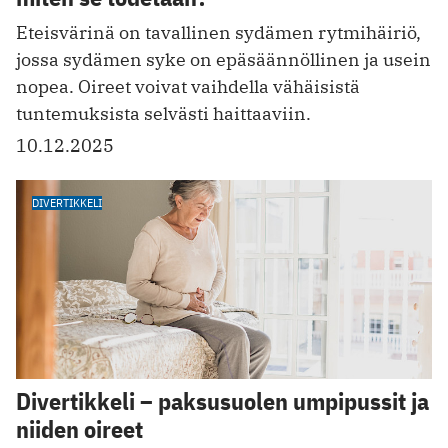
Eteisvärinä on tavallinen sydämen rytmihäiriö,
jossa sydämen syke on epäsäännöllinen ja usein
nopea. Oireet voivat vaihdella vähäisistä
tuntemuksista selvästi haittaaviin.
10.12.2025
DIVERTIKKELI
Divertikkeli – paksusuolen umpipussit ja
niiden oireet