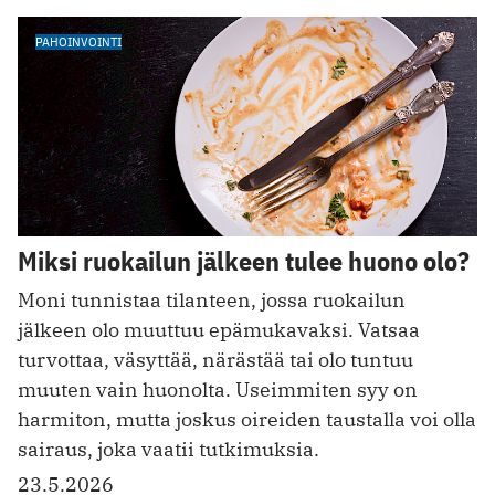
PAHOINVOINTI
Miksi ruokailun jälkeen tulee huono olo?
Moni tunnistaa tilanteen, jossa ruokailun
jälkeen olo muuttuu epämukavaksi. Vatsaa
turvottaa, väsyttää, närästää tai olo tuntuu
muuten vain huonolta. Useimmiten syy on
harmiton, mutta joskus oireiden taustalla voi olla
sairaus, joka vaatii tutkimuksia.
23.5.2026