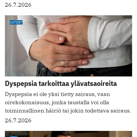
26.7.2026
UUTISET
Dyspepsia tarkoittaa ylävatsaoireita
Dyspepsia ei ole yksi tietty sairaus, vaan
oirekokonaisuus, jonka taustalla voi olla
toiminnallinen häiriö tai jokin todettava sairaus.
26.7.2026