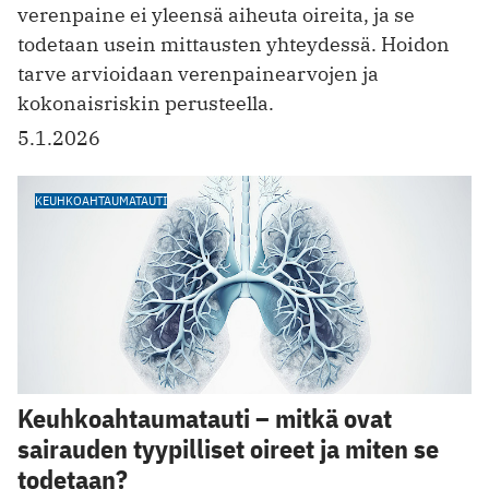
verenpaine ei yleensä aiheuta oireita, ja se
todetaan usein mittausten yhteydessä. Hoidon
tarve arvioidaan verenpainearvojen ja
kokonaisriskin perusteella.
5.1.2026
KEUHKOAHTAUMATAUTI
Keuhkoahtaumatauti – mitkä ovat
sairauden tyypilliset oireet ja miten se
todetaan?