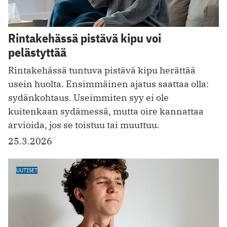
Rintakehässä pistävä kipu voi
pelästyttää
Rintakehässä tuntuva pistävä kipu herättää
usein huolta. Ensimmäinen ajatus saattaa olla:
sydänkohtaus. Useimmiten syy ei ole
kuitenkaan sydämessä, mutta oire kannattaa
arvioida, jos se toistuu tai muuttuu.
25.3.2026
UUTISET