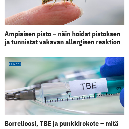
Ampiaisen pisto – näin hoidat pistoksen
ja tunnistat vakavan allergisen reaktion
PUNKKI
Borrelioosi, TBE ja punkkirokote – mitä