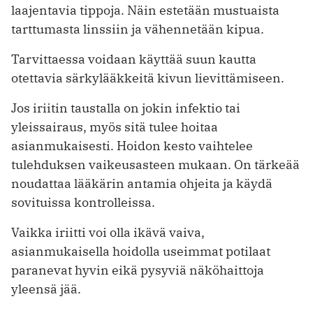
laajentavia tippoja. Näin estetään mustuaista
tarttumasta linssiin ja vähennetään kipua.
Tarvittaessa voidaan käyttää suun kautta
otettavia särkylääkkeitä kivun lievittämiseen.
Jos iriitin taustalla on jokin infektio tai
yleissairaus, myös sitä tulee hoitaa
asianmukaisesti. Hoidon kesto vaihtelee
tulehduksen vaikeusasteen mukaan. On tärkeää
noudattaa lääkärin antamia ohjeita ja käydä
sovituissa kontrolleissa.
Vaikka iriitti voi olla ikävä vaiva,
asianmukaisella hoidolla useimmat potilaat
paranevat hyvin eikä pysyviä näköhaittoja
yleensä jää.