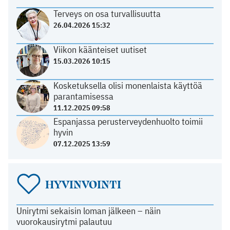
Terveys on osa turvallisuutta
26.04.2026 15:32
Viikon käänteiset uutiset
15.03.2026 10:15
Kosketuksella olisi monenlaista käyttöä
parantamisessa
11.12.2025 09:58
Espanjassa perusterveydenhuolto toimii
hyvin
07.12.2025 13:59
HYVINVOINTI
Unirytmi sekaisin loman jälkeen – näin
vuorokausirytmi palautuu