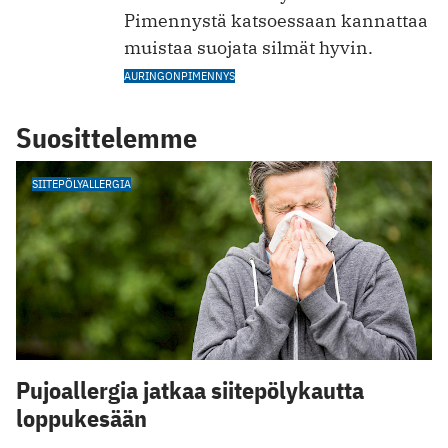
Pimennystä katsoessaan kannattaa
muistaa suojata silmät hyvin.
AURINGONPIMENNYS
Suosittelemme
SIITEPÖLYALLERGIA
Pujoallergia jatkaa siitepölykautta
loppukesään