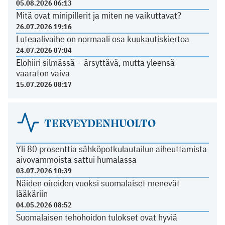
05.08.2026 06:13
Mitä ovat minipillerit ja miten ne vaikuttavat?
26.07.2026 19:16
Luteaalivaihe on normaali osa kuukautiskiertoa
24.07.2026 07:04
Elohiiri silmässä – ärsyttävä, mutta yleensä
vaaraton vaiva
15.07.2026 08:17
TERVEYDENHUOLTO
Yli 80 prosenttia sähköpotkulautailun aiheuttamista
aivovammoista sattui humalassa
03.07.2026 10:39
Näiden oireiden vuoksi suomalaiset menevät
lääkäriin
04.05.2026 08:52
Suomalaisen tehohoidon tulokset ovat hyviä