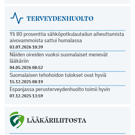
TERVEYDENHUOLTO
Yli 80 prosenttia sähköpotkulautailun aiheuttamista
aivovammoista sattui humalassa
03.07.2026 10:39
Näiden oireiden vuoksi suomalaiset menevät
lääkäriin
04.05.2026 08:52
Suomalaisen tehohoidon tulokset ovat hyviä
15.12.2025 08:19
Espanjassa perusterveydenhuolto toimii hyvin
07.12.2025 13:59
LÄÄKÄRILIITOSTA