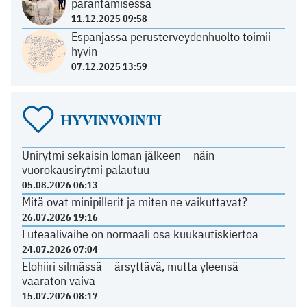
parantamisessa
11.12.2025 09:58
Espanjassa perusterveydenhuolto toimii
hyvin
07.12.2025 13:59
HYVINVOINTI
Unirytmi sekaisin loman jälkeen – näin
vuorokausirytmi palautuu
05.08.2026 06:13
Mitä ovat minipillerit ja miten ne vaikuttavat?
26.07.2026 19:16
Luteaalivaihe on normaali osa kuukautiskiertoa
24.07.2026 07:04
Elohiiri silmässä – ärsyttävä, mutta yleensä
vaaraton vaiva
15.07.2026 08:17