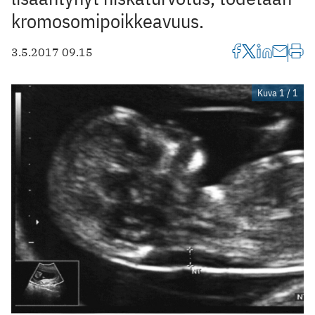
kromosomipoikkeavuus.
3.5.2017 09.15
Kuva 1 / 1