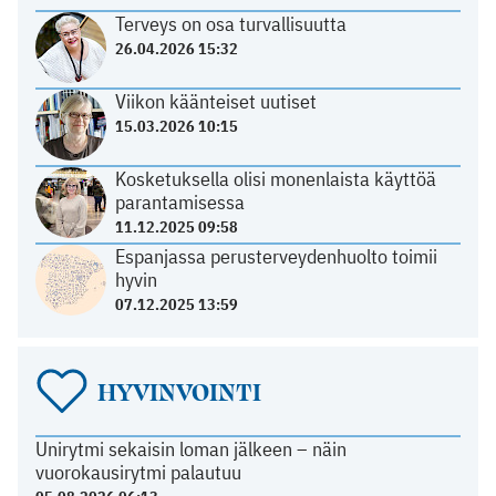
Terveys on osa turvallisuutta
26.04.2026 15:32
Viikon käänteiset uutiset
15.03.2026 10:15
Kosketuksella olisi monenlaista käyttöä
parantamisessa
11.12.2025 09:58
Espanjassa perusterveydenhuolto toimii
hyvin
07.12.2025 13:59
HYVINVOINTI
Unirytmi sekaisin loman jälkeen – näin
vuorokausirytmi palautuu