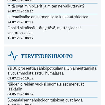
05.08.2026 06:13
Mitä ovat minipillerit ja miten ne vaikuttavat?
26.07.2026 19:16
Luteaalivaihe on normaali osa kuukautiskiertoa
24.07.2026 07:04
Elohiiri silmässä – ärsyttävä, mutta yleensä
vaaraton vaiva
15.07.2026 08:17
TERVEYDENHUOLTO
Yli 80 prosenttia sähköpotkulautailun aiheuttamista
aivovammoista sattui humalassa
03.07.2026 10:39
Näiden oireiden vuoksi suomalaiset menevät
lääkäriin
04.05.2026 08:52
Suomalaisen tehohoidon tulokset ovat hyviä