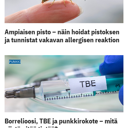
Ampiaisen pisto – näin hoidat pistoksen
ja tunnistat vakavan allergisen reaktion
PUNKKI
Borrelioosi, TBE ja punkkirokote – mitä