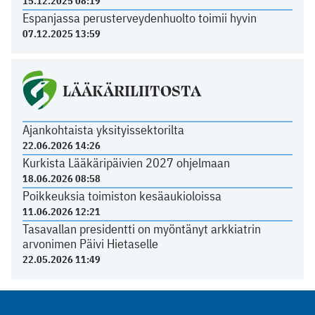
15.12.2025 08:19
Espanjassa perusterveydenhuolto toimii hyvin
07.12.2025 13:59
LÄÄKÄRILIITOSTA
Ajankohtaista yksityissektorilta
22.06.2026 14:26
Kurkista Lääkäripäivien 2027 ohjelmaan
18.06.2026 08:58
Poikkeuksia toimiston kesäaukioloissa
11.06.2026 12:21
Tasavallan presidentti on myöntänyt arkkiatrin
arvonimen Päivi Hietaselle
22.05.2026 11:49