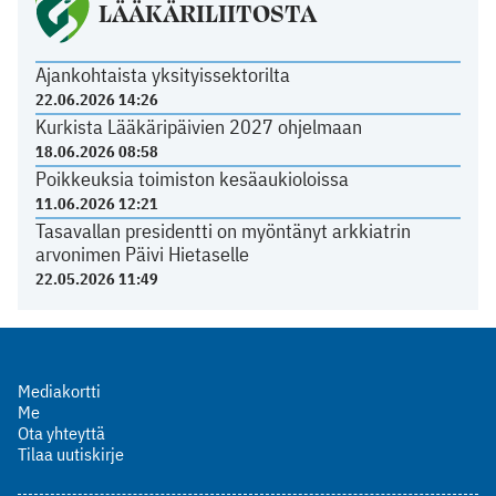
LÄÄKÄRILIITOSTA
Ajankohtaista yksityissektorilta
22.06.2026 14:26
Kurkista Lääkäripäivien 2027 ohjelmaan
18.06.2026 08:58
Poikkeuksia toimiston kesäaukioloissa
11.06.2026 12:21
Tasavallan presidentti on myöntänyt arkkiatrin
arvonimen Päivi Hietaselle
22.05.2026 11:49
Mediakortti
Me
Ota yhteyttä
Tilaa uutiskirje