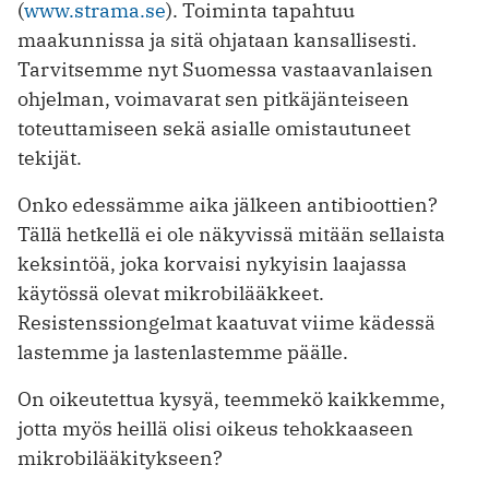
(
www.strama.se
). Toiminta tapahtuu
maakunnissa ja sitä ohjataan kansallisesti.
Tarvitsemme nyt Suomessa vastaavanlaisen
ohjelman, voimavarat sen pitkäjänteiseen
toteuttamiseen ­sekä asialle omistautuneet
tekijät.
Onko edessämme aika jälkeen antibioottien?
Tällä hetkellä ei ole näkyvissä mitään sellaista
keksintöä, joka korvaisi nykyisin laajassa
käytössä olevat mikrobilääkkeet.
Resistenssiongelmat kaatuvat viime kädessä
lastemme ja lastenlastemme päälle.
On oikeutettua kysyä, teemmekö kaikkemme,
jotta myös heillä olisi oikeus tehokkaaseen
mikrobilääkitykseen?