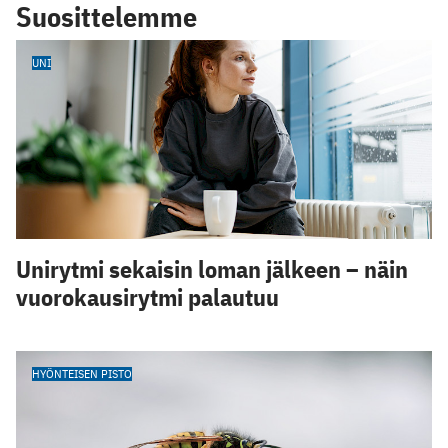
Suosittelemme
UNI
Unirytmi sekaisin loman jälkeen – näin
vuorokausirytmi palautuu
HYÖNTEISEN PISTO