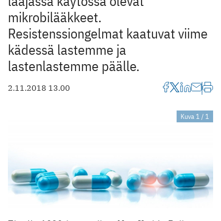
laajassa käytössä olevat
mikrobilääkkeet.
Resistenssiongelmat kaatuvat viime
kädessä lastemme ja
lastenlastemme päälle.
2.11.2018 13.00
Kuva 1 / 1