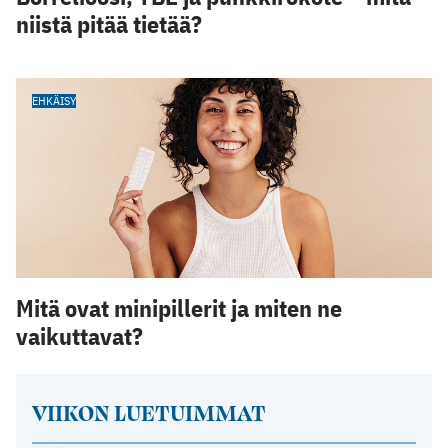
niistä pitää tietää?
EHKÄISY
Mitä ovat minipillerit ja miten ne
vaikuttavat?
VIIKON LUETUIMMAT