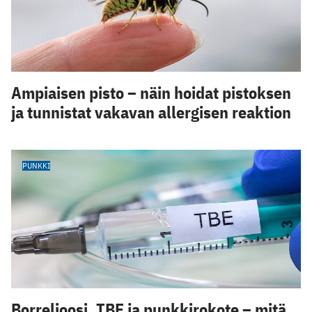
Ampiaisen pisto – näin hoidat pistoksen
ja tunnistat vakavan allergisen reaktion
PUNKKI
Borrelioosi, TBE ja punkkirokote – mitä