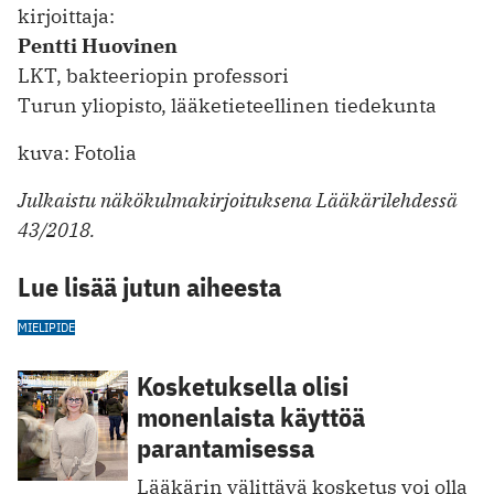
kirjoittaja:
Pentti Huovinen
LKT, bakteeriopin professori
Turun yliopisto, lääketieteellinen tiedekunta
kuva: Fotolia
Julkaistu näkökulmakirjoituksena Lääkärilehdessä
43/2018.
Lue lisää jutun aiheesta
MIELIPIDE
Kosketuksella olisi
monenlaista käyttöä
parantamisessa
Lääkärin välittävä kosketus voi olla