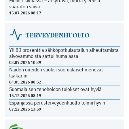
Elohiiri silmässä – ärsyttävä, mutta yleensä
vaaraton vaiva
15.07.2026 08:17
TERVEYDENHUOLTO
Yli 80 prosenttia sähköpotkulautailun aiheuttamista
aivovammoista sattui humalassa
03.07.2026 10:39
Näiden oireiden vuoksi suomalaiset menevät
lääkäriin
04.05.2026 08:52
Suomalaisen tehohoidon tulokset ovat hyviä
15.12.2025 08:19
Espanjassa perusterveydenhuolto toimii hyvin
07.12.2025 13:59