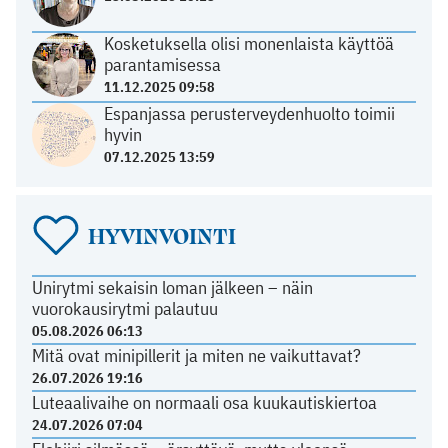
Kosketuksella olisi monenlaista käyttöä
parantamisessa
11.12.2025 09:58
Espanjassa perusterveydenhuolto toimii
hyvin
07.12.2025 13:59
HYVINVOINTI
Unirytmi sekaisin loman jälkeen – näin
vuorokausirytmi palautuu
05.08.2026 06:13
Mitä ovat minipillerit ja miten ne vaikuttavat?
26.07.2026 19:16
Luteaalivaihe on normaali osa kuukautiskiertoa
24.07.2026 07:04