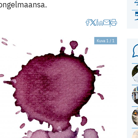
 ­ongelmaansa.
Kuva 1 / 1