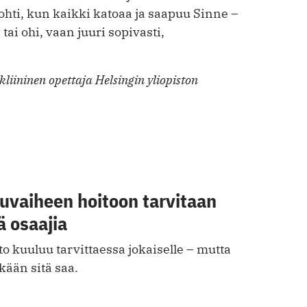
ohti, kun kaikki katoaa ja saapuu Sinne –
 tai ohi, vaan juuri sopivasti,
 kliininen opettaja Helsingin yliopiston
uvaiheen hoitoon tarvitaan
ä osaajia
to kuuluu tarvittaessa jokaiselle – mutta
kään sitä saa.