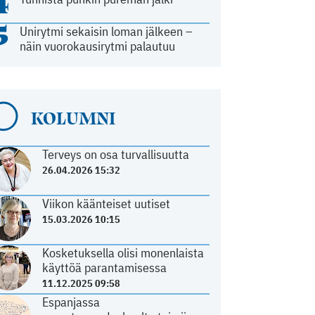
4
5
Unirytmi sekaisin loman jälkeen –
näin vuorokausirytmi palautuu
KOLUMNI
Terveys on osa turvallisuutta
26.04.2026 15:32
Viikon käänteiset uutiset
15.03.2026 10:15
Kosketuksella olisi monenlaista
käyttöä parantamisessa
11.12.2025 09:58
Espanjassa