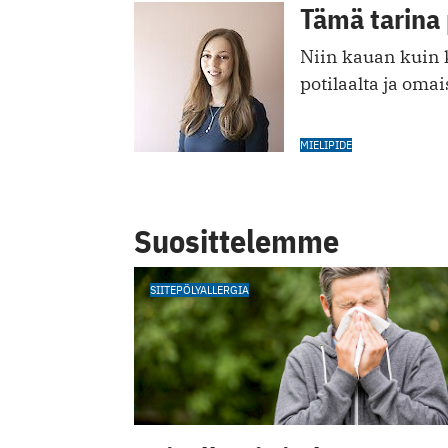
Tämä tarina 
Niin kauan kuin 
potilaalta ja oma
MIELIPIDE
Suosittelemme
SIITEPÖLYALLERGIA