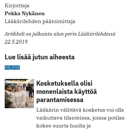
Kirjoittaja
Pekka Nykänen
Lääkärilehden päätoimittaja
Artikkeli on julkaistu alun perin Lääkärilehdessä
22.5.2019.
Lue lisää jutun aiheesta
MIELIPIDE
Kosketuksella olisi
monenlaista käyttöä
parantamisessa
Lääkärin välittävä kosketus voi olla
vaikuttava tilanteissa, joissa potilas
kokee suurta huolta ja