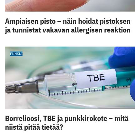
Ampiaisen pisto – näin hoidat pistoksen
ja tunnistat vakavan allergisen reaktion
PUNKKI
Borrelioosi, TBE ja punkkirokote – mitä
niistä pitää tietää?