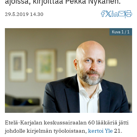
ajoissa, kirjoittaa Pekka Nykänen.
29.5.2019 14.30
Kuva 1 / 1
Etelä-Karjalan keskussairaalan 60 lääkäriä jätti
johdolle kirjelmän työoloistaan,
kertoi Yle
21.