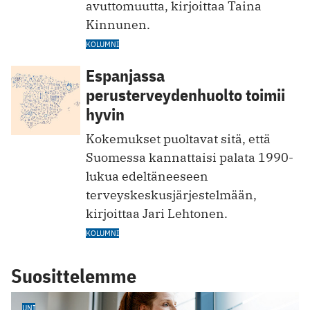
avuttomuutta, kirjoittaa Taina
Kinnunen.
KOLUMNI
Espanjassa
perusterveydenhuolto toimii
hyvin
Kokemukset puoltavat sitä, että
Suomessa kannattaisi palata 1990-
lukua edeltäneeseen
terveyskeskusjärjestelmään,
kirjoittaa Jari Lehtonen.
KOLUMNI
Suosittelemme
UNI