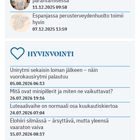
parantamisessa
11.12.2025 09:58
Espanjassa perusterveydenhuolto toimii
hyvin
07.12.2025 13:59
HYVINVOINTI
Unirytmi sekaisin loman jälkeen – näin
vuorokausirytmi palautuu
05.08.2026 06:13
Mitä ovat minipillerit ja miten ne vaikuttavat?
26.07.2026 19:16
Luteaalivaihe on normaali osa kuukautiskiertoa
24.07.2026 07:04
Elohiiri silmässä – ärsyttävä, mutta yleensä
vaaraton vaiva
15.07.2026 08:17