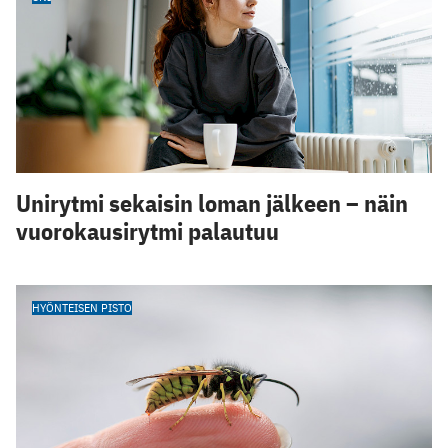
Unirytmi sekaisin loman jälkeen – näin
vuorokausirytmi palautuu
HYÖNTEISEN PISTO