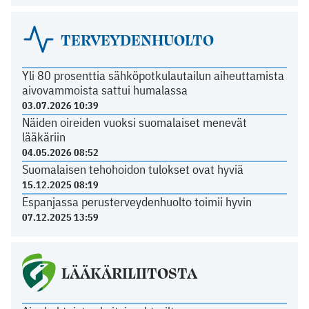
TERVEYDENHUOLTO
Yli 80 prosenttia sähköpotkulautailun aiheuttamista
aivovammoista sattui humalassa
03.07.2026 10:39
Näiden oireiden vuoksi suomalaiset menevät
lääkäriin
04.05.2026 08:52
Suomalaisen tehohoidon tulokset ovat hyviä
15.12.2025 08:19
Espanjassa perusterveydenhuolto toimii hyvin
07.12.2025 13:59
LÄÄKÄRILIITOSTA