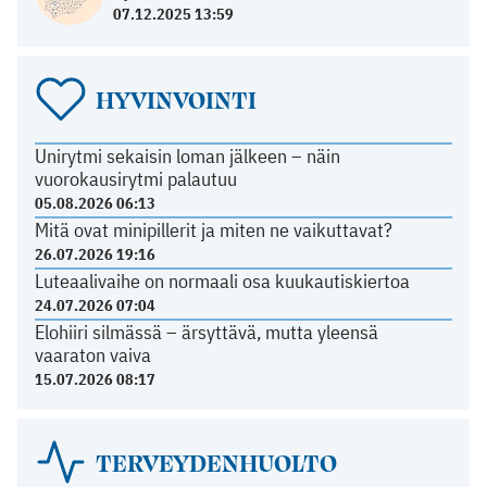
07.12.2025 13:59
HYVINVOINTI
Unirytmi sekaisin loman jälkeen – näin
vuorokausirytmi palautuu
05.08.2026 06:13
Mitä ovat minipillerit ja miten ne vaikuttavat?
26.07.2026 19:16
Luteaalivaihe on normaali osa kuukautiskiertoa
24.07.2026 07:04
Elohiiri silmässä – ärsyttävä, mutta yleensä
vaaraton vaiva
15.07.2026 08:17
TERVEYDENHUOLTO