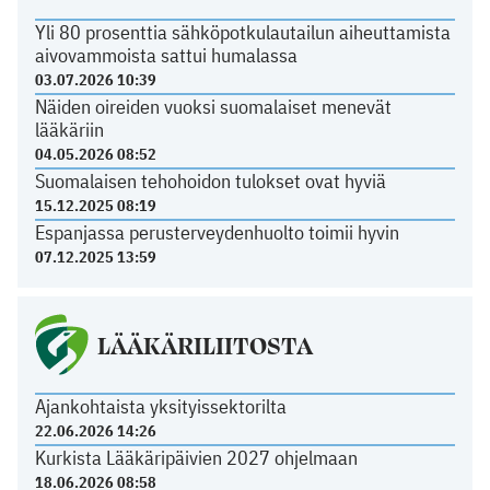
Yli 80 prosenttia sähköpotkulautailun aiheuttamista
aivovammoista sattui humalassa
03.07.2026 10:39
Näiden oireiden vuoksi suomalaiset menevät
lääkäriin
04.05.2026 08:52
Suomalaisen tehohoidon tulokset ovat hyviä
15.12.2025 08:19
Espanjassa perusterveydenhuolto toimii hyvin
07.12.2025 13:59
LÄÄKÄRILIITOSTA
Ajankohtaista yksityissektorilta
22.06.2026 14:26
Kurkista Lääkäripäivien 2027 ohjelmaan
18.06.2026 08:58