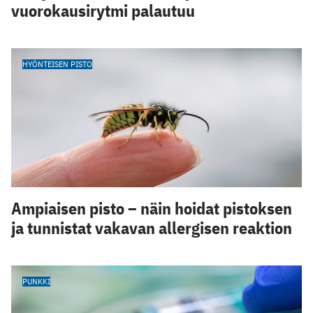
vuorokausirytmi palautuu
HYÖNTEISEN PISTO
Ampiaisen pisto – näin hoidat pistoksen
ja tunnistat vakavan allergisen reaktion
PUNKKI