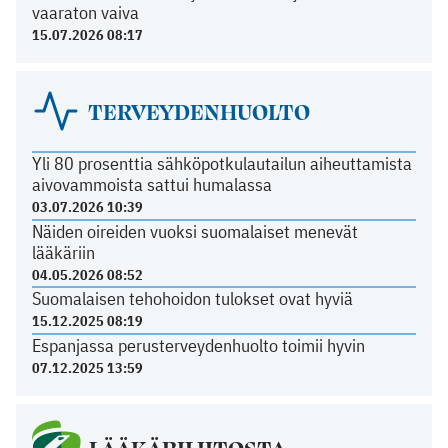
vaaraton vaiva
15.07.2026 08:17
TERVEYDENHUOLTO
Yli 80 prosenttia sähköpotkulautailun aiheuttamista
aivovammoista sattui humalassa
03.07.2026 10:39
Näiden oireiden vuoksi suomalaiset menevät
lääkäriin
04.05.2026 08:52
Suomalaisen tehohoidon tulokset ovat hyviä
15.12.2025 08:19
Espanjassa perusterveydenhuolto toimii hyvin
07.12.2025 13:59