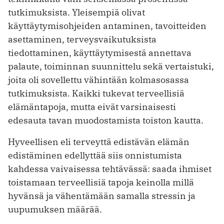
tutkimuksista. Yleisempiä olivat
käyttäytymisohjeiden antaminen, tavoitteiden
asettaminen, terveysvaikutuksista
tiedottaminen, käyttäytymisestä annettava
palaute, toiminnan suunnittelu sekä vertaistuki,
joita oli sovellettu vähintään kolmasosassa
tutkimuksista. Kaikki tukevat terveellisiä
elämäntapoja, mutta eivät varsinaisesti
edesauta tavan muodostamista toiston kautta.
Hyveellisen eli terveyttä edistävän elämän
edistäminen edellyttää siis onnistumista
kahdessa vaivaisessa tehtävässä: saada ihmiset
toistamaan terveellisiä tapoja keinolla millä
hyvänsä ja vähentämään samalla stressin ja
uupumuksen määrää.