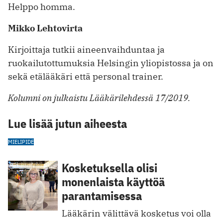
Helppo homma.
Mikko Lehtovirta
Kirjoittaja tutkii aineenvaihduntaa ja
ruokailutottumuksia Helsingin yliopistossa ja on
sekä etälääkäri että personal trainer.
Kolumni on julkaistu Lääkärilehdessä 17/2019.
Lue lisää jutun aiheesta
MIELIPIDE
Kosketuksella olisi
monenlaista käyttöä
parantamisessa
Lääkärin välittävä kosketus voi olla