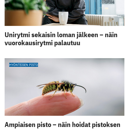
Unirytmi sekaisin loman jälkeen – näin
vuorokausirytmi palautuu
HYÖNTEISEN PISTO
Ampiaisen pisto – näin hoidat pistoksen