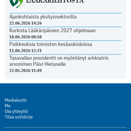
LÄÄKÄRILIITOSTA
Ajankohtaista yksityissektorilta
22.06.2026 14:26
Kurkista Lääkäripäivien 2027 ohjelmaan
18.06.2026 08:58
Poikkeuksia toimiston kesäaukioloissa
11.06.2026 12:21
Tasavallan presidentti on myöntänyt arkkiatrin
arvonimen Päivi Hietaselle
22.05.2026 11:49
Mediakortti
Me
Ota yhteyttä
Tilaa uutiskirje