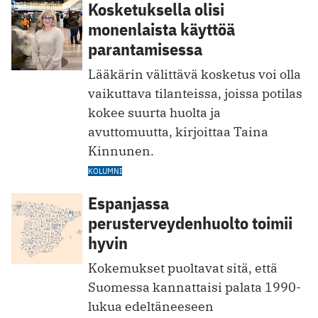
Kosketuksella olisi
monenlaista käyttöä
parantamisessa
Lääkärin välittävä kosketus voi olla
vaikuttava tilanteissa, joissa potilas
kokee suurta huolta ja
avuttomuutta, kirjoittaa Taina
Kinnunen.
KOLUMNI
Espanjassa
perusterveydenhuolto toimii
hyvin
Kokemukset puoltavat sitä, että
Suomessa kannattaisi palata 1990-
lukua edeltäneeseen