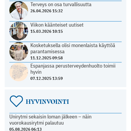
Terveys on osa turvallisuutta
26.04.2026 15:32
Viikon käänteiset uutiset
15.03.2026 10:15
Kosketuksella olisi monenlaista käyttöä
parantamisessa
11.12.2025 09:58
Espanjassa perusterveydenhuolto toimii
hyvin
07.12.2025 13:59
HYVINVOINTI
Unirytmi sekaisin loman jälkeen – näin
vuorokausirytmi palautuu
05.08.2026 06:13