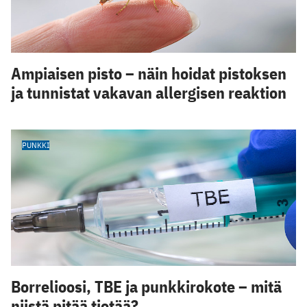
Ampiaisen pisto – näin hoidat pistoksen
ja tunnistat vakavan allergisen reaktion
PUNKKI
Borrelioosi, TBE ja punkkirokote – mitä
niistä pitää tietää?