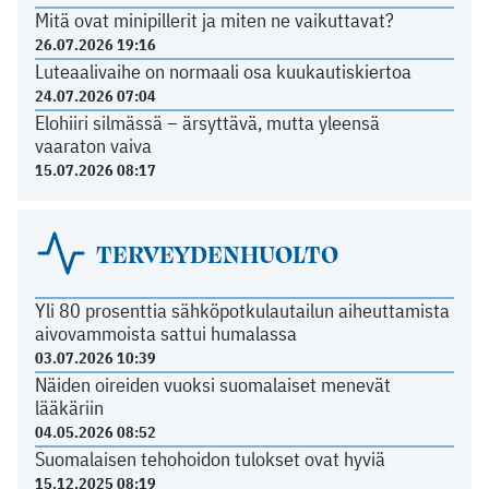
Mitä ovat minipillerit ja miten ne vaikuttavat?
26.07.2026 19:16
Luteaalivaihe on normaali osa kuukautiskiertoa
24.07.2026 07:04
Elohiiri silmässä – ärsyttävä, mutta yleensä
vaaraton vaiva
15.07.2026 08:17
TERVEYDENHUOLTO
Yli 80 prosenttia sähköpotkulautailun aiheuttamista
aivovammoista sattui humalassa
03.07.2026 10:39
Näiden oireiden vuoksi suomalaiset menevät
lääkäriin
04.05.2026 08:52
Suomalaisen tehohoidon tulokset ovat hyviä
15.12.2025 08:19