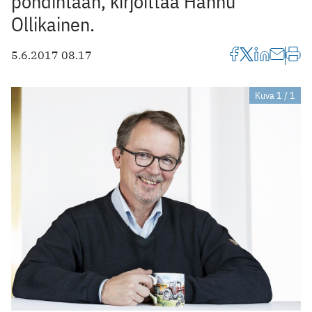
pohdintaan, kirjoittaa Hannu
Ollikainen.
5.6.2017 08.17
Kuva 1 / 1