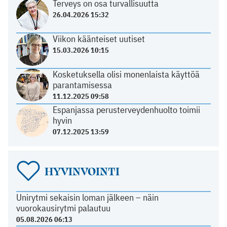
Terveys on osa turvallisuutta
26.04.2026 15:32
Viikon käänteiset uutiset
15.03.2026 10:15
Kosketuksella olisi monenlaista käyttöä
parantamisessa
11.12.2025 09:58
Espanjassa perusterveydenhuolto toimii
hyvin
07.12.2025 13:59
HYVINVOINTI
Unirytmi sekaisin loman jälkeen – näin
vuorokausirytmi palautuu
05.08.2026 06:13