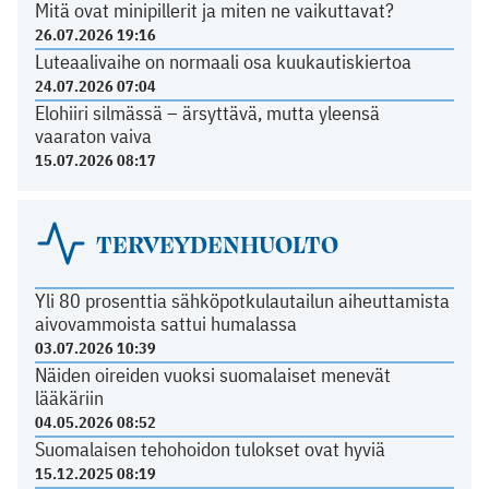
Mitä ovat minipillerit ja miten ne vaikuttavat?
26.07.2026 19:16
Luteaalivaihe on normaali osa kuukautiskiertoa
24.07.2026 07:04
Elohiiri silmässä – ärsyttävä, mutta yleensä
vaaraton vaiva
15.07.2026 08:17
TERVEYDENHUOLTO
Yli 80 prosenttia sähköpotkulautailun aiheuttamista
aivovammoista sattui humalassa
03.07.2026 10:39
Näiden oireiden vuoksi suomalaiset menevät
lääkäriin
04.05.2026 08:52
Suomalaisen tehohoidon tulokset ovat hyviä
15.12.2025 08:19