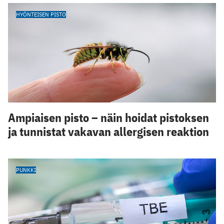
HYÖNTEISEN PISTO
Ampiaisen pisto – näin hoidat pistoksen
ja tunnistat vakavan allergisen reaktion
PUNKKI