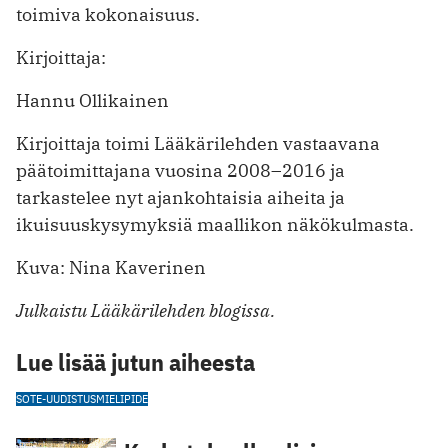
toimiva kokonaisuus.
Kirjoittaja:
Hannu Ollikainen
Kirjoittaja toimi Lääkärilehden vastaavana
päätoimittajana vuosina 2008–2016 ja
tarkastelee nyt ajankohtaisia aiheita ja
ikuisuuskysymyksiä maallikon näkökulmasta.
Kuva: Nina Kaverinen
Julkaistu Lääkärilehden blogissa.
Lue lisää jutun aiheesta
SOTE-UUDISTUS
MIELIPIDE