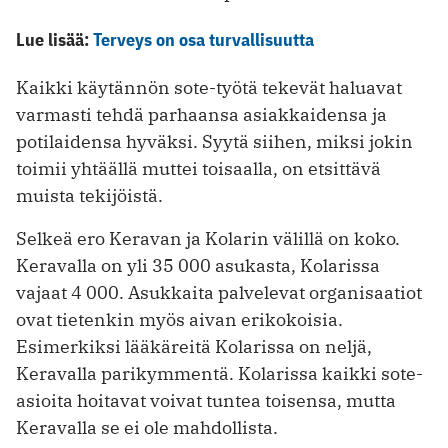
Lue lisää:
Terveys on osa turvallisuutta
Kaikki käytännön sote-työtä tekevät haluavat
varmasti tehdä parhaansa asiakkaidensa ja
potilaidensa hyväksi. Syytä siihen, miksi jokin
toimii yhtäällä muttei toisaalla, on etsittävä
muista tekijöistä.
Selkeä ero Keravan ja Kolarin välillä on koko.
Keravalla on yli 35 000 asukasta, Kolarissa
vajaat 4 000. Asukkaita palvelevat organisaatiot
ovat tietenkin myös aivan erikokoisia.
Esimerkiksi lääkäreitä Kolarissa on neljä,
Keravalla parikymmentä. Kolarissa kaikki sote-
asioita hoitavat voivat tuntea toisensa, mutta
Keravalla se ei ole mahdollista.