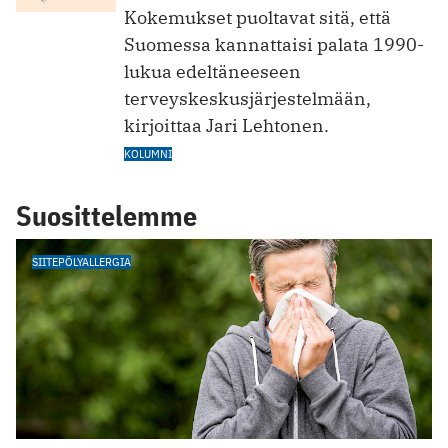
Kokemukset puoltavat sitä, että
Suomessa kannattaisi palata 1990-
lukua edeltäneeseen
terveyskeskusjärjestelmään,
kirjoittaa Jari Lehtonen.
KOLUMNI
Suosittelemme
SIITEPÖLYALLERGIA