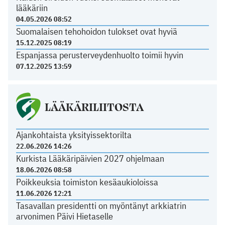
lääkäriin
04.05.2026 08:52
Suomalaisen tehohoidon tulokset ovat hyviä
15.12.2025 08:19
Espanjassa perusterveydenhuolto toimii hyvin
07.12.2025 13:59
LÄÄKÄRILIITOSTA
Ajankohtaista yksityissektorilta
22.06.2026 14:26
Kurkista Lääkäripäivien 2027 ohjelmaan
18.06.2026 08:58
Poikkeuksia toimiston kesäaukioloissa
11.06.2026 12:21
Tasavallan presidentti on myöntänyt arkkiatrin
arvonimen Päivi Hietaselle