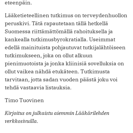
eteenpäin.
Lääketieteellinen tutkimus on terveydenhuollon
peruskivi. Tätä rapautetaan tällä hetkellä
Suomessa riittämättömällä rahoituksella ja
kankealla tutkimusbyrokratialla. Useimmat
edellä mainituista pohjautuvat tutkijalähtöiseen
tutkimukseen, joka on ollut alkuun
pienimuotoista ja jonka kliinisiä sovelluksia on
ollut vaikea nähdä etukäteen. Tutkimusta
tarvitaan, jotta sadan vuoden päästä joku voi
tehdä vastaavia listauksia.
Timo Tuovinen
Kirjoitus on julkaistu aiemmin Lääkärilehden
verkkosivuilla.