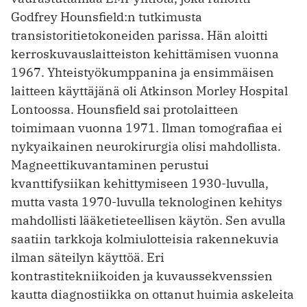
Godfrey Hounsfield:n tutkimusta
transistoritietokoneiden parissa. Hän aloitti
kerroskuvauslaitteiston kehittämisen vuonna
1967. Yhteistyökumppanina ja ensimmäisen
laitteen käyttäjänä oli Atkinson Morley Hospital
Lontoossa. Hounsfield sai protolaitteen
toimimaan vuonna 1971. Ilman tomografiaa ei
nykyaikainen neurokirurgia olisi mahdollista.
Magneettikuvantaminen perustui
kvanttifysiikan kehittymiseen 1930-luvulla,
mutta vasta 1970-luvulla teknologinen kehitys
mahdollisti lääketieteellisen käytön. Sen avulla
saatiin tarkkoja kolmiulotteisia rakennekuvia
ilman säteilyn käyttöä. Eri
kontrastitekniikoiden ja kuvaussekvenssien
kautta diagnostiikka on ottanut huimia askeleita