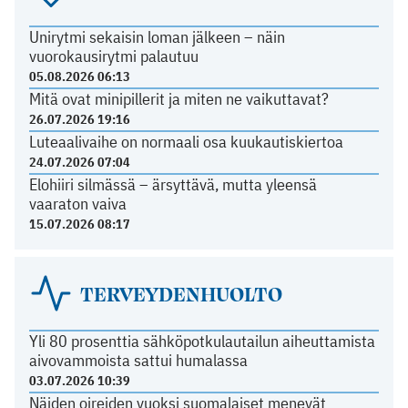
Unirytmi sekaisin loman jälkeen – näin
vuorokausirytmi palautuu
05.08.2026 06:13
Mitä ovat minipillerit ja miten ne vaikuttavat?
26.07.2026 19:16
Luteaalivaihe on normaali osa kuukautiskiertoa
24.07.2026 07:04
Elohiiri silmässä – ärsyttävä, mutta yleensä
vaaraton vaiva
15.07.2026 08:17
TERVEYDENHUOLTO
Yli 80 prosenttia sähköpotkulautailun aiheuttamista
aivovammoista sattui humalassa
03.07.2026 10:39
Näiden oireiden vuoksi suomalaiset menevät