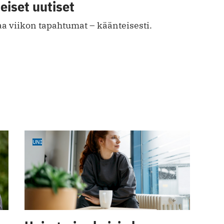
eiset uutiset
a viikon tapahtumat – käänteisesti.
UNI