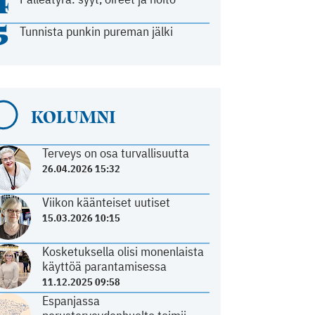
4
5
Tunnista punkin pureman jälki
KOLUMNI
Terveys on osa turvallisuutta
26.04.2026 15:32
Viikon käänteiset uutiset
15.03.2026 10:15
Kosketuksella olisi monenlaista
käyttöä parantamisessa
11.12.2025 09:58
Espanjassa