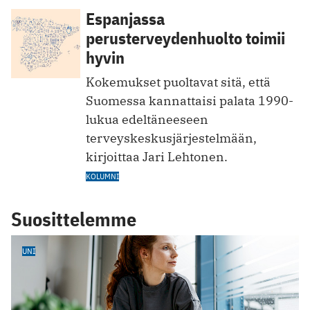
Espanjassa
perusterveydenhuolto toimii
hyvin
Kokemukset puoltavat sitä, että
Suomessa kannattaisi palata 1990-
lukua edeltäneeseen
terveyskeskusjärjestelmään,
kirjoittaa Jari Lehtonen.
KOLUMNI
Suosittelemme
UNI