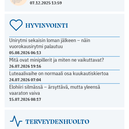
07.12.2025 13:59
HYVINVOINTI
Unirytmi sekaisin loman jälkeen – näin
vuorokausirytmi palautuu
05.08.2026 06:13
Mitä ovat minipillerit ja miten ne vaikuttavat?
26.07.2026 19:16
Luteaalivaihe on normaali osa kuukautiskiertoa
24.07.2026 07:04
Elohiiri silmässä – ärsyttävä, mutta yleensä
vaaraton vaiva
15.07.2026 08:17
TERVEYDENHUOLTO