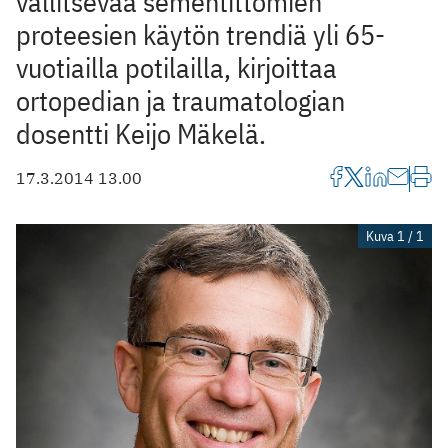
vallitsevaa sementittömien
proteesien käytön trendiä yli 65-
vuotiailla potilailla, kirjoittaa
ortopedian ja traumatologian
dosentti Keijo Mäkelä.
17.3.2014 13.00
Kuva 1 / 1