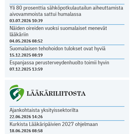
Yli 80 prosenttia sähköpotkulautailun aiheuttamista
aivovammoista sattui humalassa
03.07.2026 10:39
Näiden oireiden vuoksi suomalaiset menevät
lääkäriin
04.05.2026 08:52
Suomalaisen tehohoidon tulokset ovat hyviä
15.12.2025 08:19
Espanjassa perusterveydenhuolto toimii hyvin
07.12.2025 13:59
LÄÄKÄRILIITOSTA
Ajankohtaista yksityissektorilta
22.06.2026 14:26
Kurkista Lääkäripäivien 2027 ohjelmaan
18.06.2026 08:58