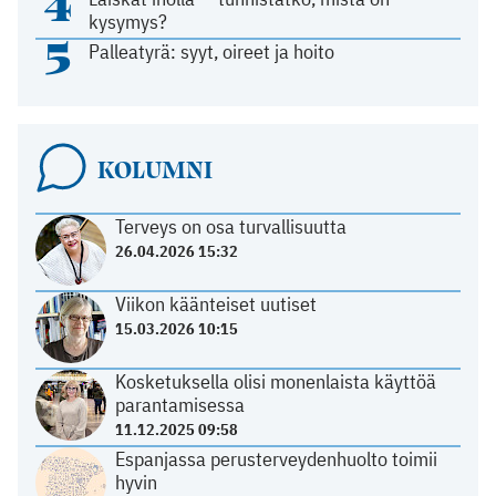
4
kysymys?
5
Palleatyrä: syyt, oireet ja hoito
KOLUMNI
Terveys on osa turvallisuutta
26.04.2026 15:32
Viikon käänteiset uutiset
15.03.2026 10:15
Kosketuksella olisi monenlaista käyttöä
parantamisessa
11.12.2025 09:58
Espanjassa perusterveydenhuolto toimii
hyvin