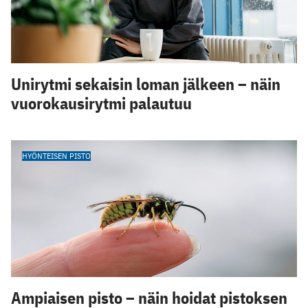
Unirytmi sekaisin loman jälkeen – näin
vuorokausirytmi palautuu
HYÖNTEISEN PISTO
Ampiaisen pisto – näin hoidat pistoksen