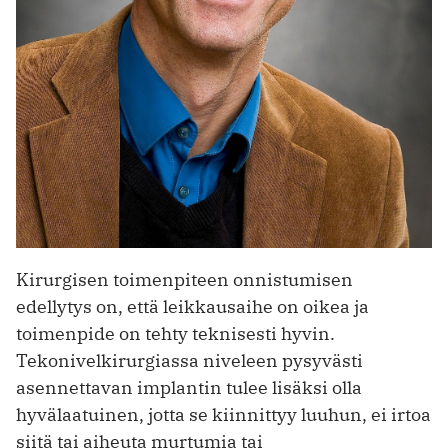
Kirurgisen toimenpiteen onnistumisen
edellytys on, että leikkausaihe on oikea ja
toimenpide on tehty teknisesti hyvin.
Tekonivelkirurgiassa niveleen pysyvästi
asennettavan implantin tulee lisäksi olla
hyvälaatuinen, jotta se kiinnittyy luuhun, ei irtoa
siitä tai aiheuta murtumia tai