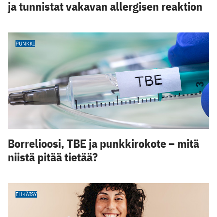
ja tunnistat vakavan allergisen reaktion
PUNKKI
Borrelioosi, TBE ja punkkirokote – mitä
niistä pitää tietää?
EHKÄISY