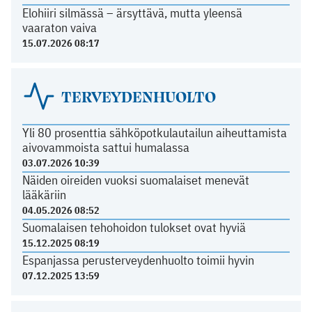
Elohiiri silmässä – ärsyttävä, mutta yleensä
vaaraton vaiva
15.07.2026 08:17
TERVEYDENHUOLTO
Yli 80 prosenttia sähköpotkulautailun aiheuttamista
aivovammoista sattui humalassa
03.07.2026 10:39
Näiden oireiden vuoksi suomalaiset menevät
lääkäriin
04.05.2026 08:52
Suomalaisen tehohoidon tulokset ovat hyviä
15.12.2025 08:19
Espanjassa perusterveydenhuolto toimii hyvin
07.12.2025 13:59