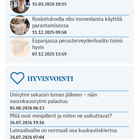
15.03.2026 10:15
Kosketuksella olisi monenlaista käyttöä
parantamisessa
11.12.2025 09:58
Espanjassa perusterveydenhuolto toimii
hyvin
07.12.2025 13:59
HYVINVOINTI
Unirytmi sekaisin loman jälkeen – näin
vuorokausirytmi palautuu
05.08.2026 06:13
Mitä ovat minipillerit ja miten ne vaikuttavat?
26.07.2026 19:16
Luteaalivaihe on normaali osa kuukautiskiertoa
24.07.2026 07:04