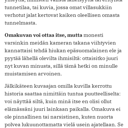
tunnetilaa, tai kuvia, jossa omat villasukkiin
verhotut jalat kertovat kaiken oleellisen omasta
tunnelmasta.
Omakuvan voi ottaa itse, mutta
monesti
varsinkin meidän kameran takana viihtyvien
kannattaisi tehdä hiukan epäsuomalainen ele ja
pyytää lähellä olevilta ihmisiltä: ottaisitko juuri
nyt kuvan minusta, sillä tämä hetki on minulle
muistamisen arvoinen.
Jälkikäteen kuvaajan omilla kuvilla kerrottu
historia saattaa nimittäin tuntua puutteelliselta:
voi näyttää siltä, kuin minä itse en olisi ollut
elämässäni juuri lainkaan paikalla. Omakuva ei
ole pinnallinen tai narsistinen, kuten nuorta
polvea lukuunottamatta vielä usein ajatellaan. Se