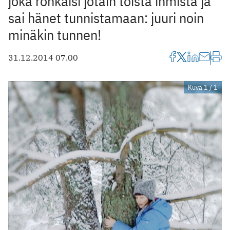
joka rohkaisi jotain toista ihmistä ja
sai hänet tunnistamaan: juuri noin
minäkin tunnen!
31.12.2014 07.00
Kuva 1 / 1