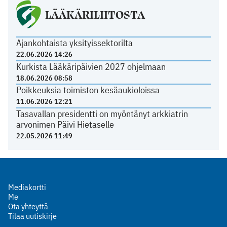
LÄÄKÄRILIITOSTA
Ajankohtaista yksityissektorilta
22.06.2026 14:26
Kurkista Lääkäripäivien 2027 ohjelmaan
18.06.2026 08:58
Poikkeuksia toimiston kesäaukioloissa
11.06.2026 12:21
Tasavallan presidentti on myöntänyt arkkiatrin
arvonimen Päivi Hietaselle
22.05.2026 11:49
Mediakortti
Me
Ota yhteyttä
Tilaa uutiskirje