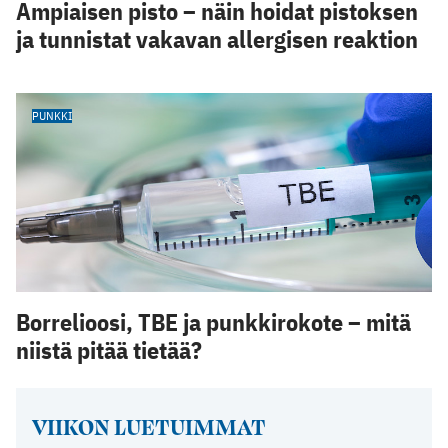
Ampiaisen pisto – näin hoidat pistoksen
ja tunnistat vakavan allergisen reaktion
PUNKKI
Borrelioosi, TBE ja punkkirokote – mitä
niistä pitää tietää?
VIIKON LUETUIMMAT