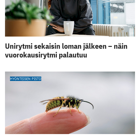
Unirytmi sekaisin loman jälkeen – näin
vuorokausirytmi palautuu
HYÖNTEISEN PISTO