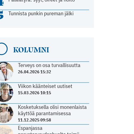
4
5
Tunnista punkin pureman jälki
KOLUMNI
Terveys on osa turvallisuutta
26.04.2026 15:32
Viikon käänteiset uutiset
15.03.2026 10:15
Kosketuksella olisi monenlaista
käyttöä parantamisessa
11.12.2025 09:58
Espanjassa