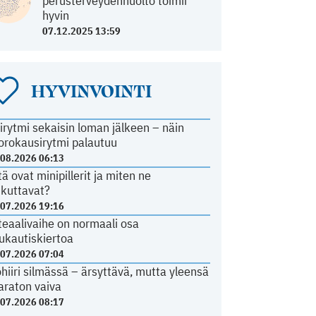
perusterveydenhuolto toimii
hyvin
07.12.2025 13:59
HYVINVOINTI
irytmi sekaisin loman jälkeen – näin
orokausirytmi palautuu
.08.2026 06:13
tä ovat minipillerit ja miten ne
ikuttavat?
.07.2026 19:16
teaalivaihe on normaali osa
ukautiskiertoa
.07.2026 07:04
ohiiri silmässä – ärsyttävä, mutta yleensä
araton vaiva
.07.2026 08:17