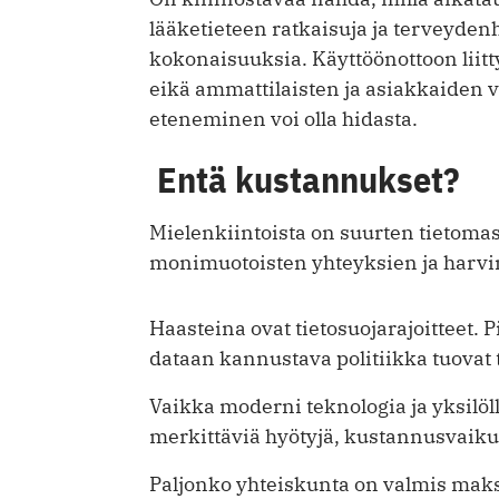
lääketieteen ratkaisuja ja terveyden
kokonaisuuksia. Käyttöönottoon liitt
eikä ammattilaisten ja asiakkaiden v
eteneminen voi olla hidasta.
Entä kustannukset?
Mielenkiintoista on suurten tietomas
monimuotoisten yhteyksien ja harvin
Haasteina ovat tietosuojarajoitteet. P
dataan kannustava politiikka tuovat 
Vaikka moderni teknologia ja yksilölli
merkittäviä hyötyjä, kustannusvaik
Paljonko yhteiskunta on valmis mak