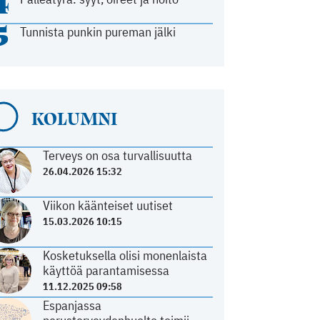
4
5
Tunnista punkin pureman jälki
KOLUMNI
Terveys on osa turvallisuutta
26.04.2026 15:32
Viikon käänteiset uutiset
15.03.2026 10:15
Kosketuksella olisi monenlaista
käyttöä parantamisessa
11.12.2025 09:58
Espanjassa