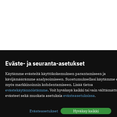
Eväste- ja seuranta-asetukset
Käytämme evästeitä käyttökokemuksen parantamiseen ja
kävijämäärämme analysoimiseen. Suostumuksellasi käytämme e
myös markkinoinnin kohdentamiseen. Lisää tietoa
evästekäytännöistämme
. Voit hyväksyä kaikki tai vain välttämät
evästeet sekä muokata asetuksia
evästeasetuksissa
.
Evästeasetukset
Hyväksy kaikki