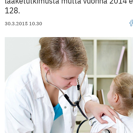
lääketutkimusta mutta vuonna 2014 
128.
30.3.2015 10.30