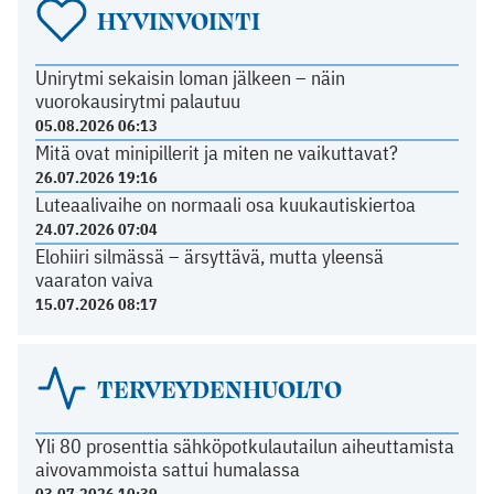
HYVINVOINTI
Unirytmi sekaisin loman jälkeen – näin
vuorokausirytmi palautuu
05.08.2026 06:13
Mitä ovat minipillerit ja miten ne vaikuttavat?
26.07.2026 19:16
Luteaalivaihe on normaali osa kuukautiskiertoa
24.07.2026 07:04
Elohiiri silmässä – ärsyttävä, mutta yleensä
vaaraton vaiva
15.07.2026 08:17
TERVEYDENHUOLTO
Yli 80 prosenttia sähköpotkulautailun aiheuttamista
aivovammoista sattui humalassa
03.07.2026 10:39