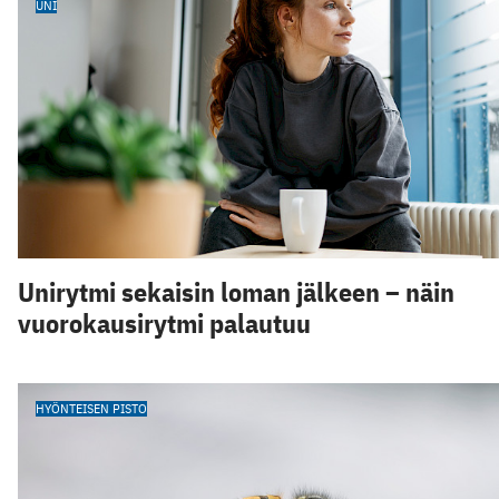
UNI
Unirytmi sekaisin loman jälkeen – näin
vuorokausirytmi palautuu
HYÖNTEISEN PISTO