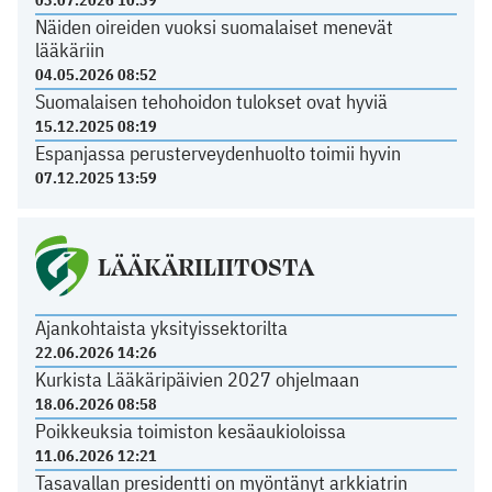
Näiden oireiden vuoksi suomalaiset menevät
lääkäriin
04.05.2026 08:52
Suomalaisen tehohoidon tulokset ovat hyviä
15.12.2025 08:19
Espanjassa perusterveydenhuolto toimii hyvin
07.12.2025 13:59
LÄÄKÄRILIITOSTA
Ajankohtaista yksityissektorilta
22.06.2026 14:26
Kurkista Lääkäripäivien 2027 ohjelmaan
18.06.2026 08:58
Poikkeuksia toimiston kesäaukioloissa
11.06.2026 12:21
Tasavallan presidentti on myöntänyt arkkiatrin