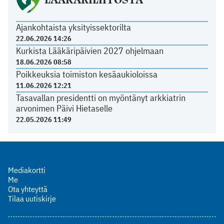
Ajankohtaista yksityissektorilta
22.06.2026 14:26
Kurkista Lääkäripäivien 2027 ohjelmaan
18.06.2026 08:58
Poikkeuksia toimiston kesäaukioloissa
11.06.2026 12:21
Tasavallan presidentti on myöntänyt arkkiatrin
arvonimen Päivi Hietaselle
22.05.2026 11:49
Mediakortti
Me
Ota yhteyttä
Tilaa uutiskirje