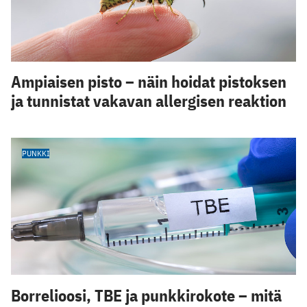
Ampiaisen pisto – näin hoidat pistoksen
ja tunnistat vakavan allergisen reaktion
PUNKKI
Borrelioosi, TBE ja punkkirokote – mitä