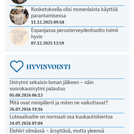
Kosketuksella olisi monenlaista käyttöä
parantamisessa
11.12.2025 09:58
Espanjassa perusterveydenhuolto toimii
hyvin
07.12.2025 13:59
HYVINVOINTI
Unirytmi sekaisin loman jälkeen – näin
vuorokausirytmi palautuu
05.08.2026 06:13
Mitä ovat minipillerit ja miten ne vaikuttavat?
26.07.2026 19:16
Luteaalivaihe on normaali osa kuukautiskiertoa
24.07.2026 07:04
Elohiiri silmässä – ärsyttävä, mutta yleensä