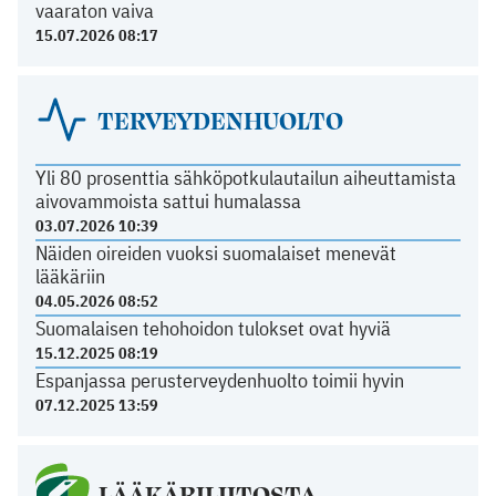
vaaraton vaiva
15.07.2026 08:17
TERVEYDENHUOLTO
Yli 80 prosenttia sähköpotkulautailun aiheuttamista
aivovammoista sattui humalassa
03.07.2026 10:39
Näiden oireiden vuoksi suomalaiset menevät
lääkäriin
04.05.2026 08:52
Suomalaisen tehohoidon tulokset ovat hyviä
15.12.2025 08:19
Espanjassa perusterveydenhuolto toimii hyvin
07.12.2025 13:59
LÄÄKÄRILIITOSTA