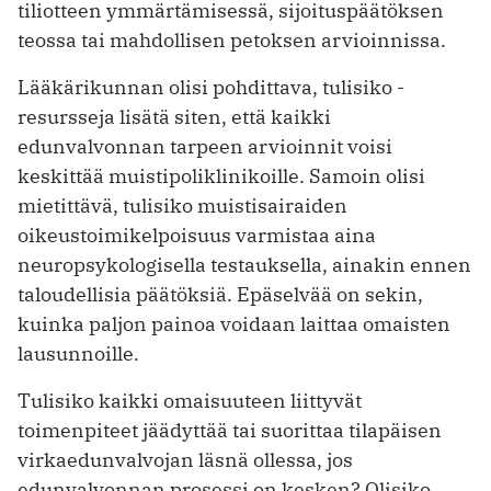
tiliotteen ymmärtämisessä, sijoituspäätöksen
teossa tai mahdollisen petoksen arvioinnissa.
Lääkärikunnan olisi pohdittava, tulisiko ­
resursseja lisätä siten, että kaikki
edunvalvonnan tarpeen arvioinnit voisi
keskittää muisti­poliklinikoille. Samoin olisi
mietittävä, tulisiko muistisairaiden
oikeustoimikelpoisuus varmistaa ­aina
neuropsykologisella testauksella, ainakin ennen
taloudellisia päätöksiä. Epäselvää on sekin,
kuinka paljon painoa voidaan laittaa omaisten
lausunnoille.
Tulisiko kaikki omaisuuteen liittyvät
toimenpiteet jäädyttää tai suorittaa tilapäisen
virkaedunvalvojan läsnä ollessa, jos
edunvalvonnan prosessi on kesken? Olisiko