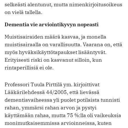
selkeästi alentunut, mutta nimenkirjoitusoikeus
on vielä tallella.
Dementia vie arviointikyvyn nopeasti
Muistisairaiden määrä kasvaa, ja monella
muistisairaalla on varallisuutta. Vaarana on, että
myös hyväksikäyttötapaukset lisääntyvät.
Erityisesti riski on kasvanut silloin, kun
rintaperillisiä ei ole.
Professori Tuula Pirttilä ym. kirjoittivat
Lääkärilehdessä 44/2005, että lievässä
dementiavaiheessa yli puolet potilaista tunnisti
rahan, ymmärsi rahan arvon ja pystyi
käyttämään rahaa, mutta 75 %:lla oli vaikeuksia
monimutkaisemmissa arvioinneissa, kuten