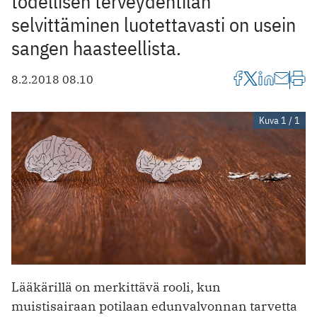
todellisen terveydentilan
selvittäminen luotettavasti on usein
sangen haasteellista.
8.2.2018 08.10
Kuva 1 / 1
Lääkärillä on merkittävä rooli, kun
muistisairaan potilaan edunvalvonnan tarvetta