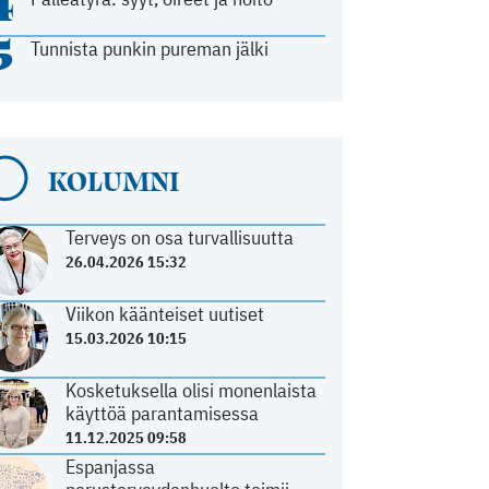
4
5
Tunnista punkin pureman jälki
KOLUMNI
Terveys on osa turvallisuutta
26.04.2026 15:32
Viikon käänteiset uutiset
15.03.2026 10:15
Kosketuksella olisi monenlaista
käyttöä parantamisessa
11.12.2025 09:58
Espanjassa