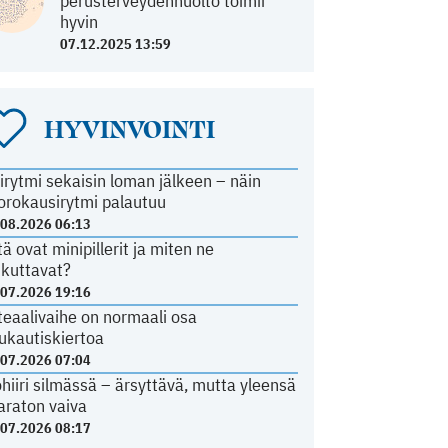
perusterveydenhuolto toimii
hyvin
07.12.2025 13:59
HYVINVOINTI
irytmi sekaisin loman jälkeen – näin
orokausirytmi palautuu
.08.2026 06:13
tä ovat minipillerit ja miten ne
ikuttavat?
.07.2026 19:16
teaalivaihe on normaali osa
ukautiskiertoa
.07.2026 07:04
ohiiri silmässä – ärsyttävä, mutta yleensä
araton vaiva
.07.2026 08:17