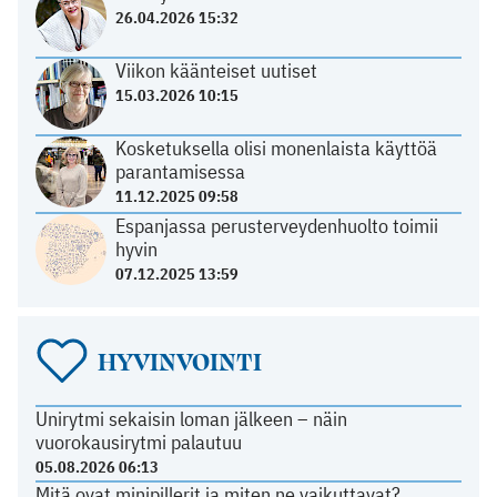
26.04.2026 15:32
Viikon käänteiset uutiset
15.03.2026 10:15
Kosketuksella olisi monenlaista käyttöä
parantamisessa
11.12.2025 09:58
Espanjassa perusterveydenhuolto toimii
hyvin
07.12.2025 13:59
HYVINVOINTI
Unirytmi sekaisin loman jälkeen – näin
vuorokausirytmi palautuu
05.08.2026 06:13
Mitä ovat minipillerit ja miten ne vaikuttavat?