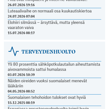
26.07.2026 19:16
Luteaalivaihe on normaali osa kuukautiskiertoa
24.07.2026 07:04
Elohiiri silmässä – ärsyttävä, mutta yleensä
vaaraton vaiva
15.07.2026 08:17
TERVEYDENHUOLTO
Yli 80 prosenttia sähköpotkulautailun aiheuttamista
aivovammoista sattui humalassa
03.07.2026 10:39
Näiden oireiden vuoksi suomalaiset menevät
lääkäriin
04.05.2026 08:52
Suomalaisen tehohoidon tulokset ovat hyviä
15.12.2025 08:19
Espanjassa perusterveydenhuolto toimii hyvin