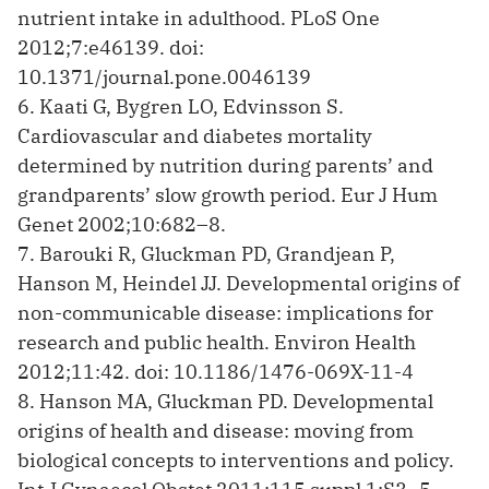
nutrient intake in adulthood. PLoS One
2012;7:e46139. doi:
10.1371/journal.pone.0046139
6. Kaati G, Bygren LO, Edvinsson S.
Cardiovascular and diabetes mortality
determined by nutrition during parents’ and
grandparents’ slow growth period. Eur J Hum
Genet 2002;10:682–8.
7. Barouki R, Gluckman PD, Grandjean P,
Hanson M, Heindel JJ. Developmental origins of
non-communicable disease: implications for
research and public health. Environ Health
2012;11:42. doi: 10.1186/1476-069X-11-4
8. Hanson MA, Gluckman PD. Developmental
origins of health and disease: moving from
biological concepts to interventions and policy.