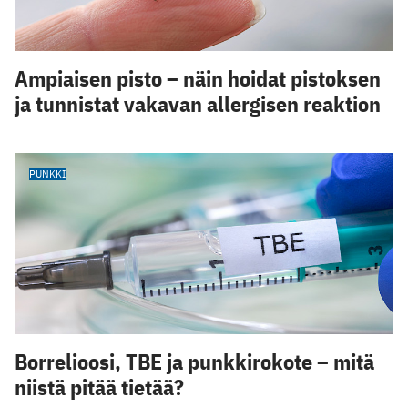
Ampiaisen pisto – näin hoidat pistoksen
ja tunnistat vakavan allergisen reaktion
PUNKKI
Borrelioosi, TBE ja punkkirokote – mitä
niistä pitää tietää?