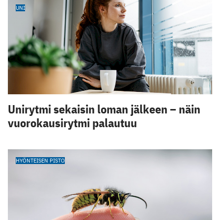
UNI
Unirytmi sekaisin loman jälkeen – näin
vuorokausirytmi palautuu
HYÖNTEISEN PISTO