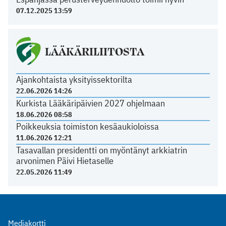
07.12.2025 13:59
LÄÄKÄRILIITOSTA
Ajankohtaista yksityissektorilta
22.06.2026 14:26
Kurkista Lääkäripäivien 2027 ohjelmaan
18.06.2026 08:58
Poikkeuksia toimiston kesäaukioloissa
11.06.2026 12:21
Tasavallan presidentti on myöntänyt arkkiatrin
arvonimen Päivi Hietaselle
22.05.2026 11:49
Mediakortti