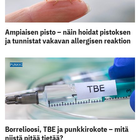
Ampiaisen pisto – näin hoidat pistoksen
ja tunnistat vakavan allergisen reaktion
PUNKKI
Borrelioosi, TBE ja punkkirokote – mitä
niistä pitää tietää?