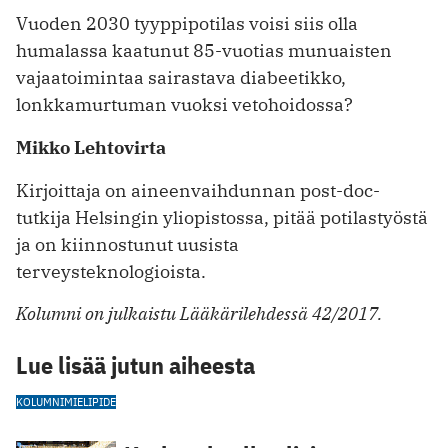
Vuoden 2030 tyyppipotilas voisi siis olla
humalassa kaatunut 85-vuotias munuaisten
vajaatoimintaa sairastava diabeetikko,
lonkkamurtuman vuoksi vetohoidossa?
Mikko Lehtovirta
Kirjoittaja on aineenvaihdunnan post-doc-
tutkija Helsingin yliopistossa, pitää potilastyöstä
ja on kiinnostunut uusista
terveysteknologioista.
Kolumni on julkaistu Lääkärilehdessä 42/2017.
Lue lisää jutun aiheesta
KOLUMNI
MIELIPIDE