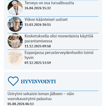
Terveys on osa turvallisuutta
26.04.2026 15:32
Viikon käänteiset uutiset
15.03.2026 10:15
Kosketuksella olisi monenlaista käyttöä
parantamisessa
11.12.2025 09:58
Espanjassa perusterveydenhuolto toimii
hyvin
07.12.2025 13:59
HYVINVOINTI
Unirytmi sekaisin loman jälkeen – näin
vuorokausirytmi palautuu
05.08.2026 06:13