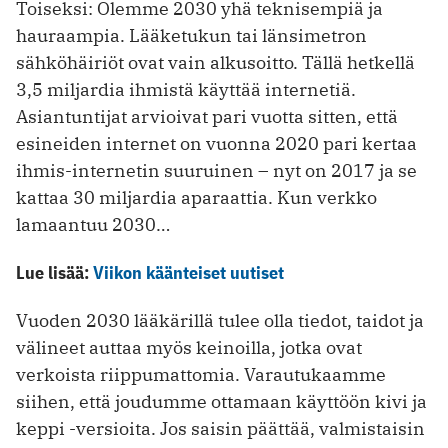
Toiseksi: Olemme 2030 yhä teknisempiä ja
hauraampia. Lääketukun tai länsimetron
sähköhäiriöt ovat vain alkusoitto. Tällä hetkellä
3,5 miljardia ihmistä käyttää internetiä.
Asiantuntijat arvioivat pari vuotta sitten, että
esineiden internet on vuonna 2020 pari kertaa
ihmis-internetin suuruinen – nyt on 2017 ja se
kattaa 30 miljardia aparaattia. Kun verkko
lamaantuu 2030…
Lue lisää:
Viikon käänteiset uutiset
Vuoden 2030 lääkärillä tulee olla tiedot, taidot ja
välineet auttaa myös keinoilla, jotka ovat
verkoista riippumattomia. Varautukaamme
siihen, että joudumme ottamaan käyttöön kivi ja
keppi -versioita. Jos saisin päättää, valmistaisin