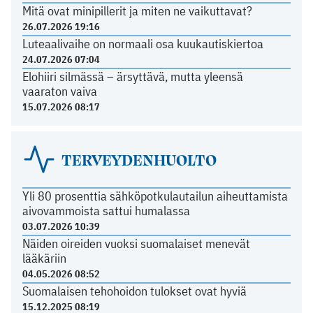
Mitä ovat minipillerit ja miten ne vaikuttavat?
26.07.2026 19:16
Luteaalivaihe on normaali osa kuukautiskiertoa
24.07.2026 07:04
Elohiiri silmässä – ärsyttävä, mutta yleensä
vaaraton vaiva
15.07.2026 08:17
TERVEYDENHUOLTO
Yli 80 prosenttia sähköpotkulautailun aiheuttamista
aivovammoista sattui humalassa
03.07.2026 10:39
Näiden oireiden vuoksi suomalaiset menevät
lääkäriin
04.05.2026 08:52
Suomalaisen tehohoidon tulokset ovat hyviä
15.12.2025 08:19