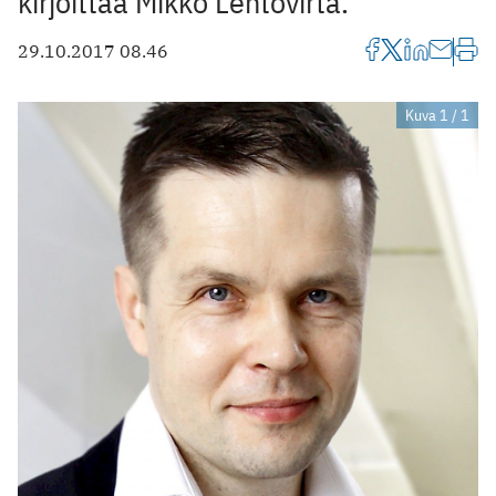
kirjoittaa Mikko Lehtovirta.
29.10.2017 08.46
Kuva 1 / 1