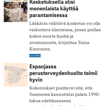
Kosketuksella olisi
monenlaista käyttöä
parantamisessa
Lääkärin välittävä kosketus voi olla
vaikuttava tilanteissa, joissa potilas
kokee suurta huolta ja
avuttomuutta, kirjoittaa Taina
Kinnunen.
KOLUMNI
Espanjassa
perusterveydenhuolto toimii
hyvin
Kokemukset puoltavat sitä, että
Suomessa kannattaisi palata 1990-
lukua edeltäneeseen