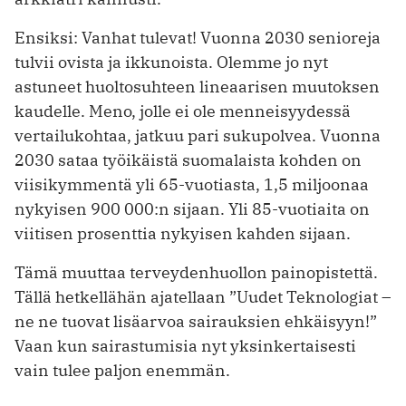
Ensiksi: Vanhat tulevat! Vuonna 2030 senioreja
tulvii ovista ja ikkunoista. Olemme jo nyt
astuneet huoltosuhteen lineaarisen muutoksen
kaudelle. Meno, jolle ei ole menneisyydessä
vertailukohtaa, jatkuu pari sukupolvea. Vuonna
2030 sataa työikäistä suomalaista kohden on
viisikymmentä yli 65-vuotiasta, 1,5 miljoonaa
nykyisen 900 000:n sijaan. Yli 85-vuotiaita on
viitisen prosenttia nykyisen kahden sijaan.
Tämä muuttaa terveydenhuollon painopistettä.
Tällä hetkellähän ajatellaan ”Uudet Teknologiat –
ne ne tuovat lisäarvoa sairauksien ehkäisyyn!”
Vaan kun sairastumisia nyt yksinkertaisesti
vain tulee paljon enemmän.