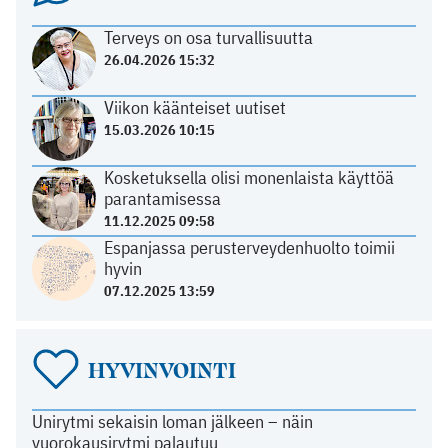
Terveys on osa turvallisuutta
26.04.2026 15:32
Viikon käänteiset uutiset
15.03.2026 10:15
Kosketuksella olisi monenlaista käyttöä
parantamisessa
11.12.2025 09:58
Espanjassa perusterveydenhuolto toimii
hyvin
07.12.2025 13:59
HYVINVOINTI
Unirytmi sekaisin loman jälkeen – näin
vuorokausirytmi palautuu