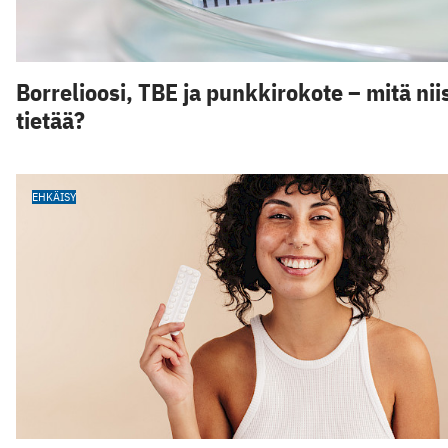
Borrelioosi, TBE ja punkkirokote – mitä nii
tietää?
EHKÄISY