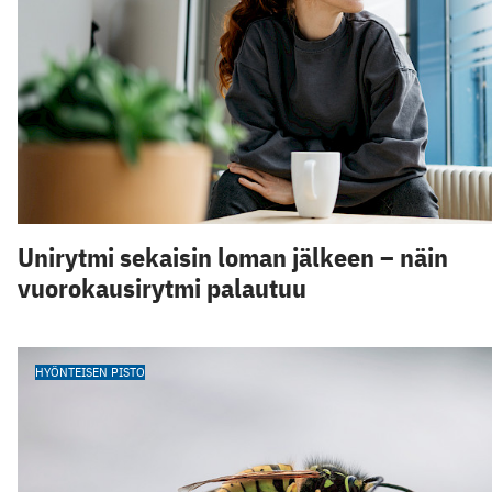
Unirytmi sekaisin loman jälkeen – näin
vuorokausirytmi palautuu
HYÖNTEISEN PISTO