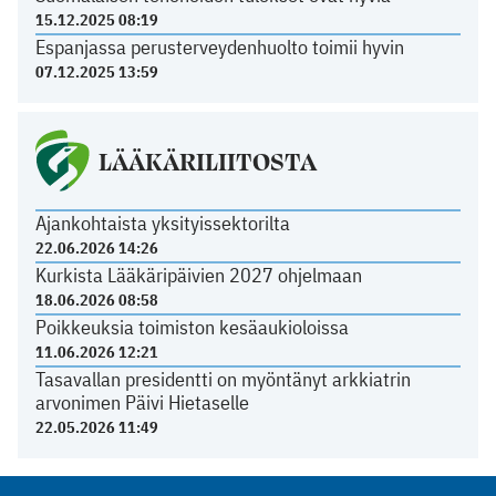
15.12.2025 08:19
Espanjassa perusterveydenhuolto toimii hyvin
07.12.2025 13:59
LÄÄKÄRILIITOSTA
Ajankohtaista yksityissektorilta
22.06.2026 14:26
Kurkista Lääkäripäivien 2027 ohjelmaan
18.06.2026 08:58
Poikkeuksia toimiston kesäaukioloissa
11.06.2026 12:21
Tasavallan presidentti on myöntänyt arkkiatrin
arvonimen Päivi Hietaselle
22.05.2026 11:49