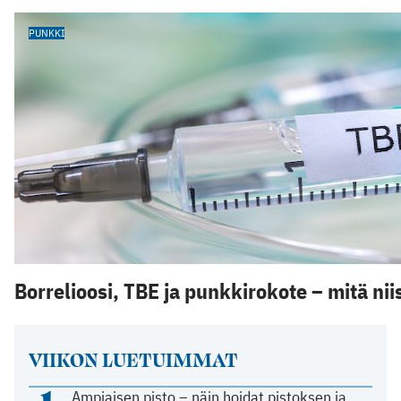
PUNKKI
Borrelioosi, TBE ja punkkirokote – mitä niis
VIIKON LUETUIMMAT
Ampiaisen pisto – näin hoidat pistoksen ja