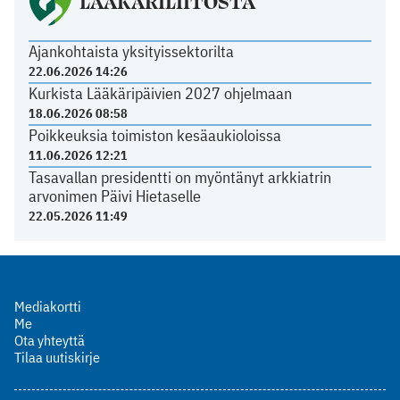
LÄÄKÄRILIITOSTA
Ajankohtaista yksityissektorilta
22.06.2026 14:26
Kurkista Lääkäripäivien 2027 ohjelmaan
18.06.2026 08:58
Poikkeuksia toimiston kesäaukioloissa
11.06.2026 12:21
Tasavallan presidentti on myöntänyt arkkiatrin
arvonimen Päivi Hietaselle
22.05.2026 11:49
Mediakortti
Me
Ota yhteyttä
Tilaa uutiskirje