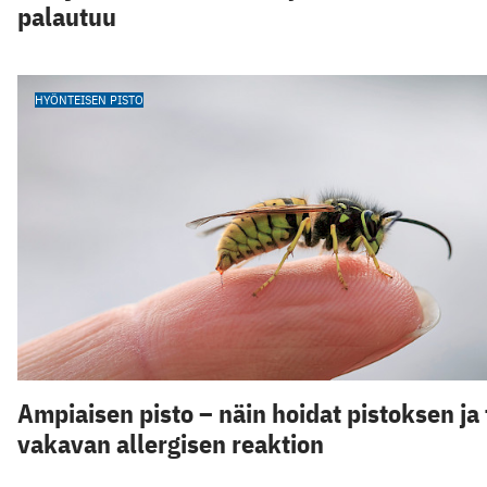
palautuu
HYÖNTEISEN PISTO
Ampiaisen pisto – näin hoidat pistoksen ja 
vakavan allergisen reaktion