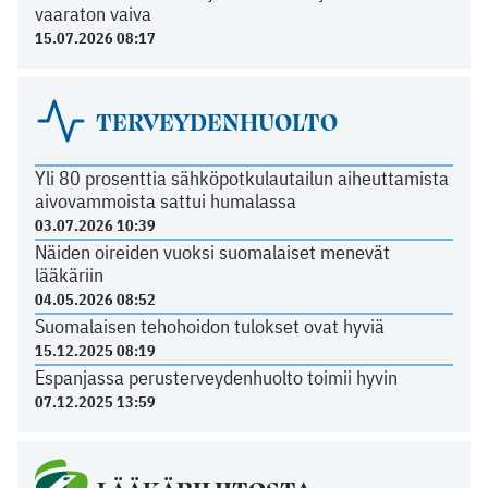
vaaraton vaiva
15.07.2026 08:17
TERVEYDENHUOLTO
Yli 80 prosenttia sähköpotkulautailun aiheuttamista
aivovammoista sattui humalassa
03.07.2026 10:39
Näiden oireiden vuoksi suomalaiset menevät
lääkäriin
04.05.2026 08:52
Suomalaisen tehohoidon tulokset ovat hyviä
15.12.2025 08:19
Espanjassa perusterveydenhuolto toimii hyvin
07.12.2025 13:59