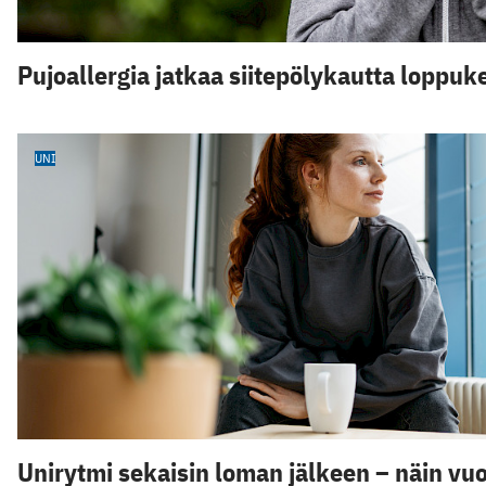
Pujoallergia jatkaa siitepölykautta loppu
UNI
Unirytmi sekaisin loman jälkeen – näin vu