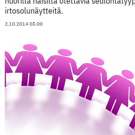
nuorilta naisilta otettavia seulontatyy
irtosolunäytteitä.
2.10.2014 05.00