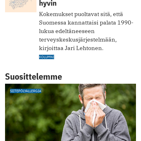
hyvin
Kokemukset puoltavat sitä, että
Suomessa kannattaisi palata 1990-
lukua edeltäneeseen
terveyskeskusjärjestelmään,
kirjoittaa Jari Lehtonen.
KOLUMNI
Suosittelemme
SIITEPÖLYALLERGIA