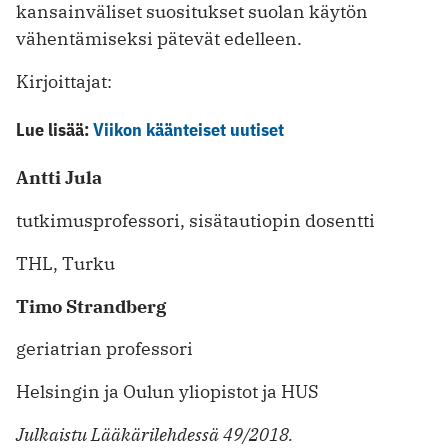
kansainväliset suositukset suolan käytön
vähentämiseksi pätevät edelleen.
Kirjoittajat:
Lue lisää:
Viikon käänteiset uutiset
Antti Jula
tutkimusprofessori, sisätautiopin dosentti
THL, Turku
Timo Strandberg
geriatrian professori
Helsingin ja Oulun yliopistot ja HUS
Julkaistu Lääkärilehdessä 49/2018.