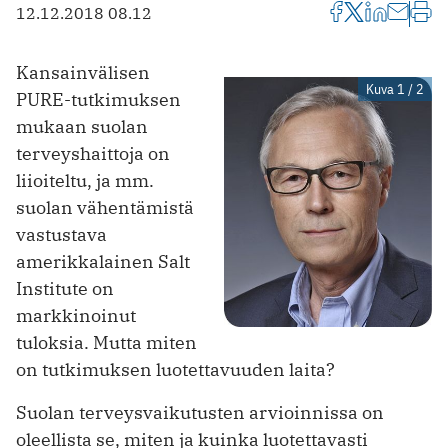
12.12.2018 08.12
Kansainvälisen
Kuva 1 / 2
PURE-tutkimuksen
mukaan suolan
terveyshaittoja on
liioiteltu, ja mm.
suolan vähentämistä
vastustava
amerikkalainen Salt
Institute on
markkinoinut
tuloksia. Mutta miten
on tutkimuksen luotettavuuden laita?
Suolan terveysvaikutusten arvioinnissa on
oleellista se, miten ja kuinka luotettavasti