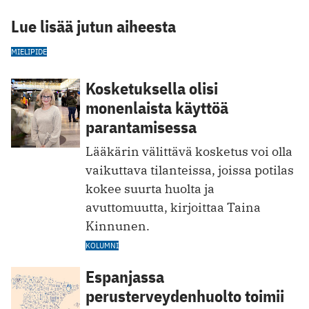
Lue lisää jutun aiheesta
MIELIPIDE
Kosketuksella olisi
monenlaista käyttöä
parantamisessa
Lääkärin välittävä kosketus voi olla
vaikuttava tilanteissa, joissa potilas
kokee suurta huolta ja
avuttomuutta, kirjoittaa Taina
Kinnunen.
KOLUMNI
Espanjassa
perusterveydenhuolto toimii