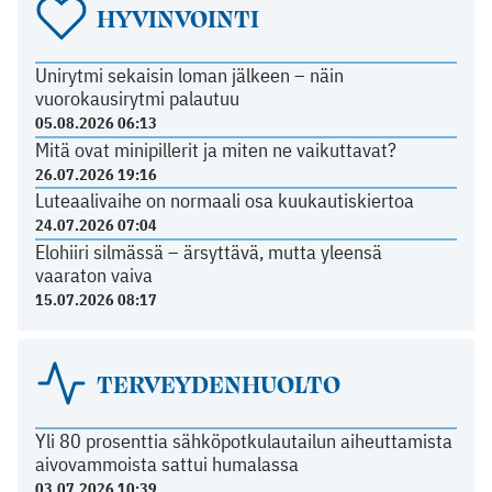
HYVINVOINTI
Unirytmi sekaisin loman jälkeen – näin
vuorokausirytmi palautuu
05.08.2026 06:13
Mitä ovat minipillerit ja miten ne vaikuttavat?
26.07.2026 19:16
Luteaalivaihe on normaali osa kuukautiskiertoa
24.07.2026 07:04
Elohiiri silmässä – ärsyttävä, mutta yleensä
vaaraton vaiva
15.07.2026 08:17
TERVEYDENHUOLTO
Yli 80 prosenttia sähköpotkulautailun aiheuttamista
aivovammoista sattui humalassa
03.07.2026 10:39