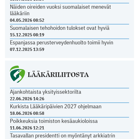
Näiden oireiden vuoksi suomalaiset menevät
lääkäriin
04.05.2026 08:52
Suomalaisen tehohoidon tulokset ovat hyviä
15.12.2025 08:19
Espanjassa perusterveydenhuolto toimii hyvin
07.12.2025 13:59
LÄÄKÄRILIITOSTA
Ajankohtaista yksityissektorilta
22.06.2026 14:26
Kurkista Lääkäripäivien 2027 ohjelmaan
18.06.2026 08:58
Poikkeuksia toimiston kesäaukioloissa
11.06.2026 12:21
Tasavallan presidentti on myöntänyt arkkiatrin