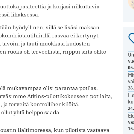
ottokapasiteettia ja korjasi nilkuttavia
essä lihaksessa.
kästään hyödyllinen, sillä se lisäsi maksan
okondriotautihiirillä rasvaa ei kertynyt.
ri tavoin, ja tauti muokkasi kudosten
n ruoka oli terveellistä, riippui siitä oliko
Un
vu
05
Mi
va
elä mukavampaa olisi parantaa potilas.
26
Lu
ärväsimme Atkins-pilottikokeeseen potilaita,
ku
, ja terveitä kontrollihenkilöitä.
24
ollut yhtä helppo saada.
El
va
15
ustin Baltimoressa, kun pilotista vastaava