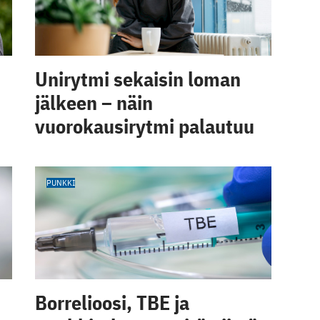
Unirytmi sekaisin loman
jälkeen – näin
vuorokausirytmi palautuu
PUNKKI
Borrelioosi, TBE ja