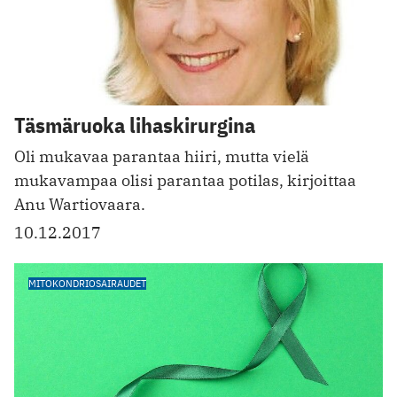
Täsmäruoka lihaskirurgina
Oli mukavaa parantaa hiiri, mutta vielä
mukavampaa olisi parantaa potilas, kirjoittaa
Anu Wartiovaara.
10.12.2017
MITOKONDRIOSAIRAUDET