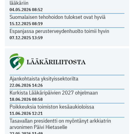
lääkäriin
04.05.2026 08:52
Suomalaisen tehohoidon tulokset ovat hyviä
15.12.2025 08:19
Espanjassa perusterveydenhuolto toimii hyvin
07.12.2025 13:59
LÄÄKÄRILIITOSTA
Ajankohtaista yksityissektorilta
22.06.2026 14:26
Kurkista Lääkäripäivien 2027 ohjelmaan
18.06.2026 08:58
Poikkeuksia toimiston kesäaukioloissa
11.06.2026 12:21
Tasavallan presidentti on myöntänyt arkkiatrin
arvonimen Päivi Hietaselle
22.05.2026 11:49