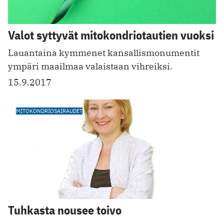
Valot syttyvät mitokondriotautien vuoksi
Lauantaina kymmenet kansallismonumentit
ympäri maailmaa valaistaan vihreiksi.
15.9.2017
MITOKONDRIOSAIRAUDET
Tuhkasta nousee toivo