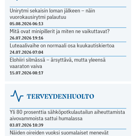
Unirytmi sekaisin loman jälkeen – näin
vuorokausirytmi palautuu
05.08.2026 06:13
Mitä ovat minipillerit ja miten ne vaikuttavat?
26.07.2026 19:16
Luteaalivaihe on normaali osa kuukautiskiertoa
24.07.2026 07:04
Elohiiri silmässä – ärsyttävä, mutta yleensä
vaaraton vaiva
15.07.2026 08:17
TERVEYDENHUOLTO
Yli 80 prosenttia sähköpotkulautailun aiheuttamista
aivovammoista sattui humalassa
03.07.2026 10:39
Näiden oireiden vuoksi suomalaiset menevät