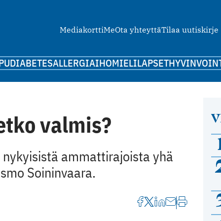
Mediakortti
Me
Ota yhteyttä
Tilaa uutiskirje
PU
DIABETES
ALLERGIA
IHO
MIELI
LAPSET
HYVINVOIN
V
letko valmis?
 nykyisistä ammattirajoista yhä
Osmo Soininvaara.