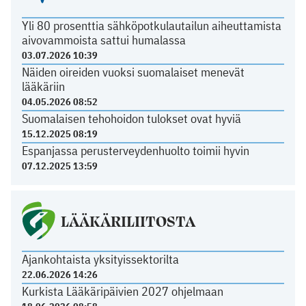
Yli 80 prosenttia sähköpotkulautailun aiheuttamista
aivovammoista sattui humalassa
03.07.2026 10:39
Näiden oireiden vuoksi suomalaiset menevät
lääkäriin
04.05.2026 08:52
Suomalaisen tehohoidon tulokset ovat hyviä
15.12.2025 08:19
Espanjassa perusterveydenhuolto toimii hyvin
07.12.2025 13:59
LÄÄKÄRILIITOSTA
Ajankohtaista yksityissektorilta
22.06.2026 14:26
Kurkista Lääkäripäivien 2027 ohjelmaan