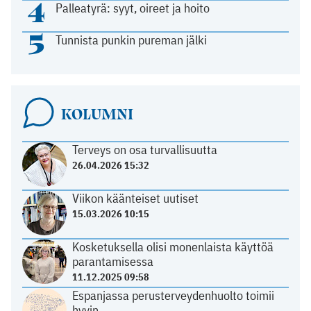
4
Palleatyrä: syyt, oireet ja hoito
5
Tunnista punkin pureman jälki
KOLUMNI
Terveys on osa turvallisuutta
26.04.2026 15:32
Viikon käänteiset uutiset
15.03.2026 10:15
Kosketuksella olisi monenlaista käyttöä
parantamisessa
11.12.2025 09:58
Espanjassa perusterveydenhuolto toimii
hyvin