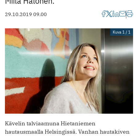
Miila Halonen.
29.10.2019 09.00
Kuva 1 / 1
Kävelin talviaamuna Hietaniemen
hautausmaalla Helsingissä. Vanhan hautakiven