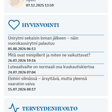
07.12.2025 13:59
HYVINVOINTI
Unirytmi sekaisin loman jälkeen – näin
vuorokausirytmi palautuu
05.08.2026 06:13
Mitä ovat minipillerit ja miten ne vaikuttavat?
26.07.2026 19:16
Luteaalivaihe on normaali osa kuukautiskiertoa
24.07.2026 07:04
Elohiiri silmässä – ärsyttävä, mutta yleensä
vaaraton vaiva
15.07.2026 08:17
TERVEYDENHUOLTO