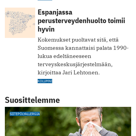
Espanjassa
perusterveydenhuolto toimii
hyvin
Kokemukset puoltavat sitä, että
Suomessa kannattaisi palata 1990-
lukua edeltäneeseen
terveyskeskusjärjestelmään,
kirjoittaa Jari Lehtonen.
KOLUMNI
Suosittelemme
SIITEPÖLYALLERGIA