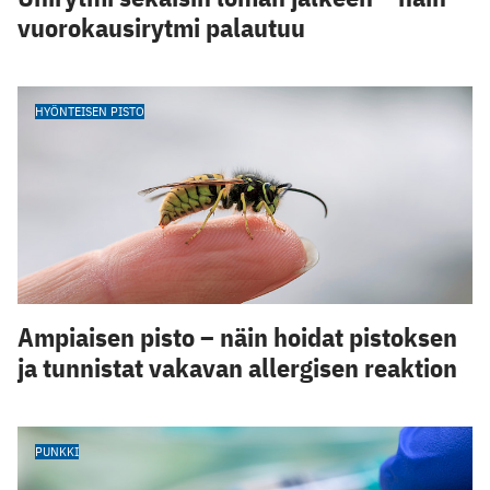
vuorokausirytmi palautuu
HYÖNTEISEN PISTO
Ampiaisen pisto – näin hoidat pistoksen
ja tunnistat vakavan allergisen reaktion
PUNKKI