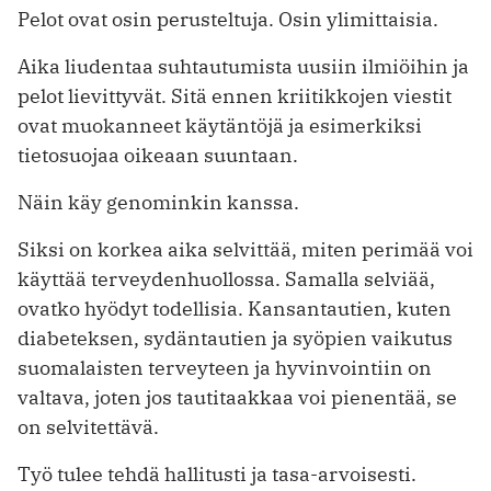
Pelot ovat osin perusteltuja. Osin ylimittaisia.
Aika liudentaa suhtautumista uusiin ilmiöihin ja
pelot lievittyvät. Sitä ennen kriitikkojen viestit
ovat muokanneet käytäntöjä ja esimerkiksi
tietosuojaa oikeaan suuntaan.
Näin käy genominkin kanssa.
Siksi on korkea aika selvittää, miten perimää voi
käyttää terveydenhuollossa. Samalla selviää,
ovatko hyödyt todellisia. Kansantautien, kuten
diabeteksen, sydäntautien ja syöpien vaikutus
suomalaisten terveyteen ja hyvinvointiin on
valtava, joten jos tautitaakkaa voi pienentää, se
on selvitettävä.
Työ tulee tehdä hallitusti ja tasa-arvoisesti.