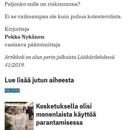
Paljonko sulla on riskisumma?
Ei se vaikeampaa ole kuin puhua kolesterolista.
Kirjoittaja
Pekka Nykänen
vastaava päätoimittaja
Artikkeli on alun perin julkaistu Lääkärilehdessä
41/2019.
Lue lisää jutun aiheesta
MIELIPIDE
Kosketuksella olisi
monenlaista käyttöä
parantamisessa