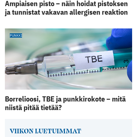
Ampiaisen pisto – näin hoidat pistoksen
ja tunnistat vakavan allergisen reaktion
PUNKKI
Borrelioosi, TBE ja punkkirokote – mitä
niistä pitää tietää?
VIIKON LUETUIMMAT