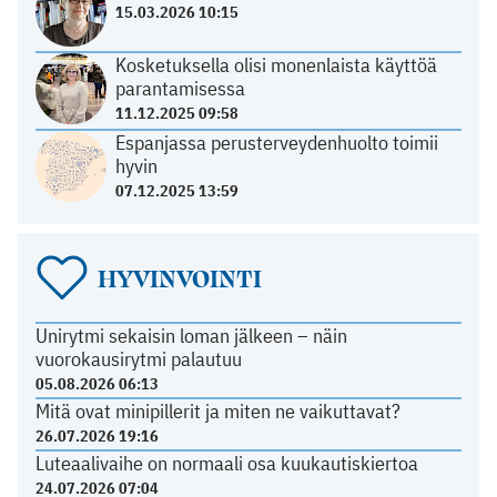
15.03.2026 10:15
Kosketuksella olisi monenlaista käyttöä
parantamisessa
11.12.2025 09:58
Espanjassa perusterveydenhuolto toimii
hyvin
07.12.2025 13:59
HYVINVOINTI
Unirytmi sekaisin loman jälkeen – näin
vuorokausirytmi palautuu
05.08.2026 06:13
Mitä ovat minipillerit ja miten ne vaikuttavat?
26.07.2026 19:16
Luteaalivaihe on normaali osa kuukautiskiertoa
24.07.2026 07:04