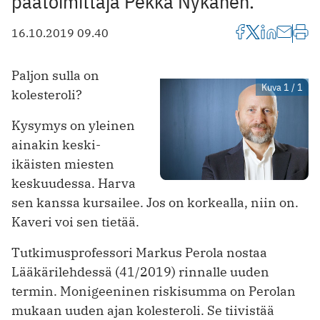
päätoimittaja Pekka Nykänen.
16.10.2019 09.40
Paljon sulla on
Kuva 1 / 1
kolesteroli?
Kysymys on yleinen
ainakin keski-
ikäisten miesten
keskuudessa. Harva
sen kanssa kursailee. Jos on korkealla, niin on.
Kaveri voi sen tietää.
Tutkimusprofessori Markus Perola nostaa
Lääkärilehdessä (41/2019) rinnalle uuden
termin. Monigeeninen riskisumma on Perolan
mukaan uuden ajan kolesteroli. Se tiivistää