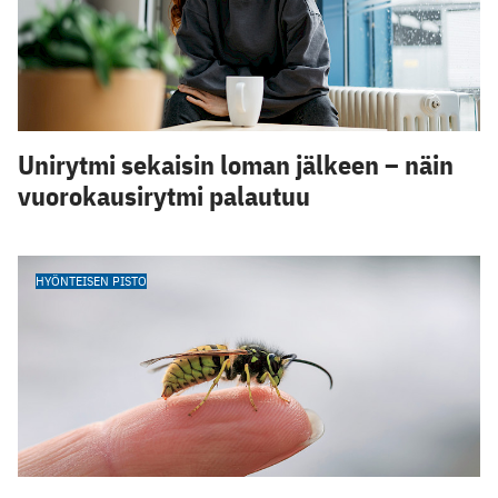
Unirytmi sekaisin loman jälkeen – näin
vuorokausirytmi palautuu
HYÖNTEISEN PISTO