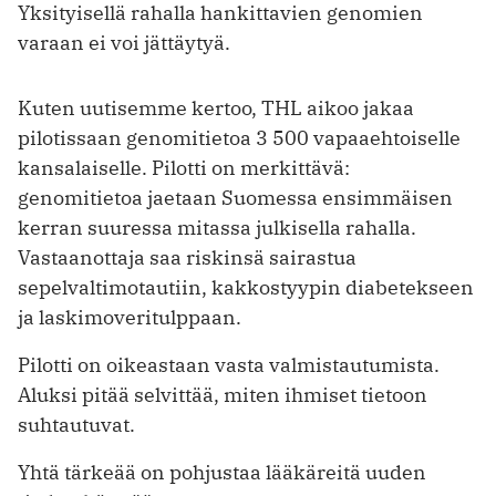
Yksityisellä rahalla hankittavien genomien
varaan ei voi jättäytyä.
Kuten uutisemme kertoo, THL aikoo jakaa
pilotissaan genomitietoa 3 500 vapaaehtoiselle
kansalaiselle. Pilotti on merkittävä:
genomitietoa jaetaan Suomessa ensimmäisen
kerran suuressa mitassa julkisella rahalla.
Vastaanottaja saa riskinsä sairastua
sepelvaltimotautiin, kakkostyypin diabetekseen
ja laskimoveritulppaan.
Pilotti on oikeastaan vasta valmistautumista.
Aluksi pitää selvittää, miten ihmiset tietoon
suhtautuvat.
Yhtä tärkeää on pohjustaa lääkäreitä uuden