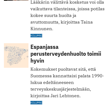
Lääkärin välittävä kosketus voi olla
vaikuttava tilanteissa, joissa potilas
kokee suurta huolta ja
avuttomuutta, kirjoittaa Taina
Kinnunen.
KOLUMNI
Espanjassa
perusterveydenhuolto toimii
hyvin
Kokemukset puoltavat sitä, että
Suomessa kannattaisi palata 1990-
lukua edeltäneeseen
terveyskeskusjärjestelmään,
kirjoittaa Jari Lehtonen.
KOLUMNI