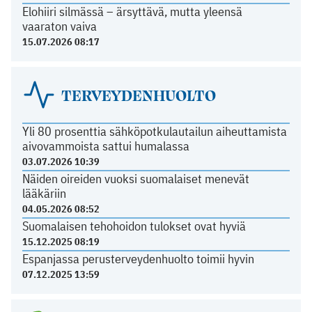
Elohiiri silmässä – ärsyttävä, mutta yleensä
vaaraton vaiva
15.07.2026 08:17
TERVEYDENHUOLTO
Yli 80 prosenttia sähköpotkulautailun aiheuttamista
aivovammoista sattui humalassa
03.07.2026 10:39
Näiden oireiden vuoksi suomalaiset menevät
lääkäriin
04.05.2026 08:52
Suomalaisen tehohoidon tulokset ovat hyviä
15.12.2025 08:19
Espanjassa perusterveydenhuolto toimii hyvin
07.12.2025 13:59