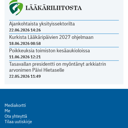
LÄÄKÄRILIITOSTA
Ajankohtaista yksityissektorilta
22.06.2026 14:26
Kurkista Lääkäripäivien 2027 ohjelmaan
18.06.2026 08:58
Poikkeuksia toimiston kesäaukioloissa
11.06.2026 12:21
Tasavallan presidentti on myöntänyt arkkiatrin
arvonimen Päivi Hietaselle
22.05.2026 11:49
Mediakortti
Me
Ota yhteyttä
Tilaa uutiskirje