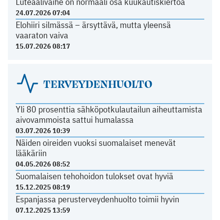
Luteaalivaihe on normaali osa kuukautiskiertoa
24.07.2026 07:04
Elohiiri silmässä – ärsyttävä, mutta yleensä
vaaraton vaiva
15.07.2026 08:17
TERVEYDENHUOLTO
Yli 80 prosenttia sähköpotkulautailun aiheuttamista
aivovammoista sattui humalassa
03.07.2026 10:39
Näiden oireiden vuoksi suomalaiset menevät
lääkäriin
04.05.2026 08:52
Suomalaisen tehohoidon tulokset ovat hyviä
15.12.2025 08:19
Espanjassa perusterveydenhuolto toimii hyvin
07.12.2025 13:59