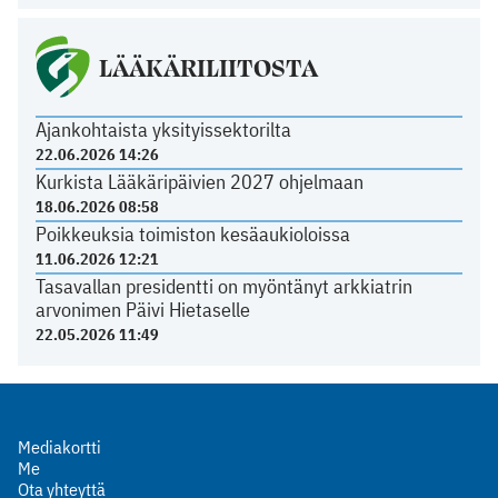
LÄÄKÄRILIITOSTA
Ajankohtaista yksityissektorilta
22.06.2026 14:26
Kurkista Lääkäripäivien 2027 ohjelmaan
18.06.2026 08:58
Poikkeuksia toimiston kesäaukioloissa
11.06.2026 12:21
Tasavallan presidentti on myöntänyt arkkiatrin
arvonimen Päivi Hietaselle
22.05.2026 11:49
Mediakortti
Me
Ota yhteyttä