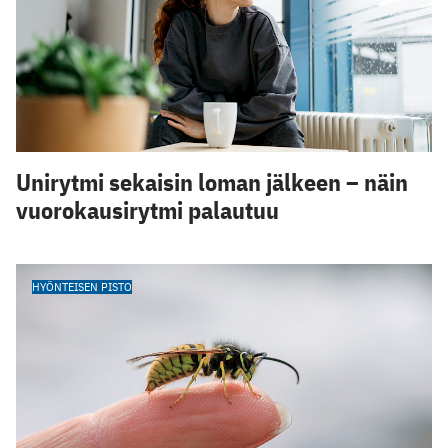
Unirytmi sekaisin loman jälkeen – näin
vuorokausirytmi palautuu
HYÖNTEISEN PISTO