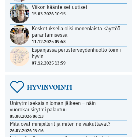
Viikon käänteiset uutiset
15.03.2026 10:15
Kosketuksella olisi monenlaista käyttöä
parantamisessa
11.12.2025 09:58
Espanjassa perusterveydenhuolto toimii
hyvin
07.12.2025 13:59
HYVINVOINTI
Unirytmi sekaisin loman jälkeen – näin
vuorokausirytmi palautuu
05.08.2026 06:13
Mitä ovat minipillerit ja miten ne vaikuttavat?
26.07.2026 19:16