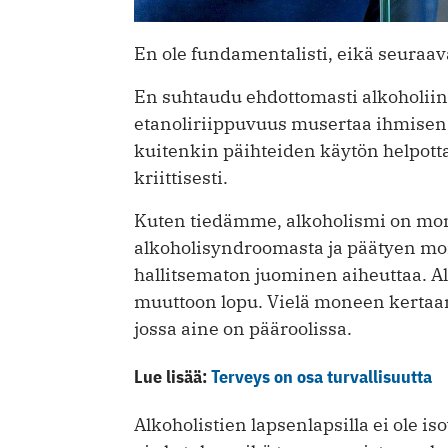
En ole fundamentalisti, eikä seuraava
En suhtaudu ehdottomasti alkoholiin
etanoliriippuvuus musertaa ihmisen
kuitenkin päihteiden käytön helpott
kriittisesti.
Kuten tiedämme, alkoholismi on mon
alkoholisyndroomasta ja päätyen mon
hallitsematon juominen aiheuttaa. Al
muuttoon lopu. Vielä moneen kertaa
jossa aine on pääroolissa.
Lue lisää:
Terveys on osa turvallisuutta
Alkoholistien lapsenlapsilla ei ole is