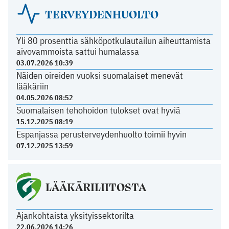
TERVEYDENHUOLTO
Yli 80 prosenttia sähköpotkulautailun aiheuttamista
aivovammoista sattui humalassa
03.07.2026 10:39
Näiden oireiden vuoksi suomalaiset menevät
lääkäriin
04.05.2026 08:52
Suomalaisen tehohoidon tulokset ovat hyviä
15.12.2025 08:19
Espanjassa perusterveydenhuolto toimii hyvin
07.12.2025 13:59
LÄÄKÄRILIITOSTA
Ajankohtaista yksityissektorilta
22.06.2026 14:26