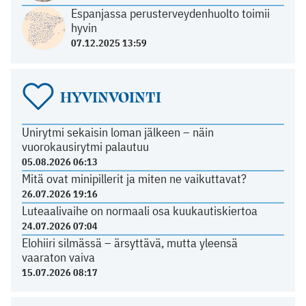
Espanjassa perusterveydenhuolto toimii
hyvin
07.12.2025 13:59
HYVINVOINTI
Unirytmi sekaisin loman jälkeen – näin
vuorokausirytmi palautuu
05.08.2026 06:13
Mitä ovat minipillerit ja miten ne vaikuttavat?
26.07.2026 19:16
Luteaalivaihe on normaali osa kuukautiskiertoa
24.07.2026 07:04
Elohiiri silmässä – ärsyttävä, mutta yleensä
vaaraton vaiva
15.07.2026 08:17