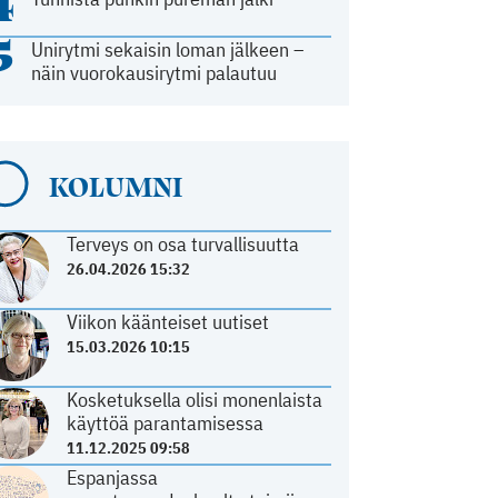
4
5
Unirytmi sekaisin loman jälkeen –
näin vuorokausirytmi palautuu
KOLUMNI
Terveys on osa turvallisuutta
26.04.2026 15:32
Viikon käänteiset uutiset
15.03.2026 10:15
Kosketuksella olisi monenlaista
käyttöä parantamisessa
11.12.2025 09:58
Espanjassa