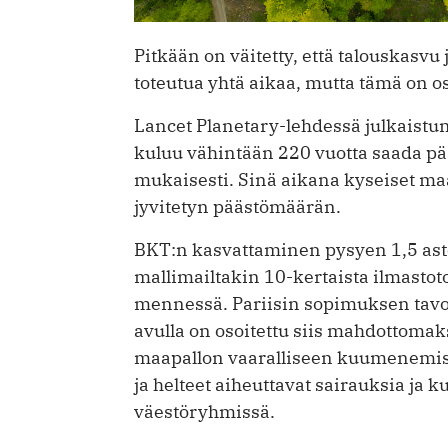
Pitkään on väitetty, että talouskasvu
toteutua yhtä aikaa, mutta tämä on oso
Lancet Planetary-lehdessä julkaistu
kuluu vähintään 220 vuotta saada p
mukaisesti. Sinä aikana kyseiset maa
jyvitetyn päästömäärän.
BKT:n kasvattaminen pysyen 1,5 aste
mallimailtakin 10-kertaista ilmasto
mennessä. Pariisin sopimuksen tavo
avulla on osoitettu siis mahdottomak
maapallon vaaralliseen kuumenemise
ja helteet aiheuttavat sairauksia ja 
väestöryhmissä.