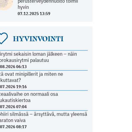
perusterveydenhuolto toimii
hyvin
07.12.2025 13:59
HYVINVOINTI
irytmi sekaisin loman jälkeen – näin
orokausirytmi palautuu
.08.2026 06:13
tä ovat minipillerit ja miten ne
ikuttavat?
.07.2026 19:16
teaalivaihe on normaali osa
ukautiskiertoa
.07.2026 07:04
ohiiri silmässä – ärsyttävä, mutta yleensä
araton vaiva
.07.2026 08:17