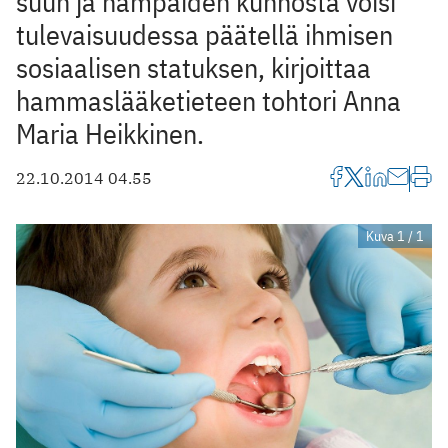
suun ja hampaiden kunnosta voisi
tulevaisuudessa päätellä ihmisen
sosiaalisen statuksen, kirjoittaa
hammaslääketieteen tohtori Anna
Maria Heikkinen.
22.10.2014 04.55
Kuva 1 / 1