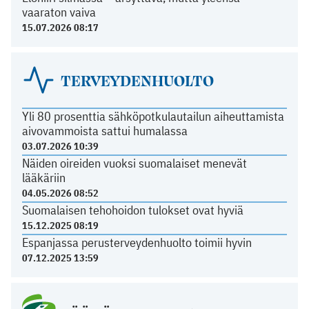
vaaraton vaiva
15.07.2026 08:17
TERVEYDENHUOLTO
Yli 80 prosenttia sähköpotkulautailun aiheuttamista
aivovammoista sattui humalassa
03.07.2026 10:39
Näiden oireiden vuoksi suomalaiset menevät
lääkäriin
04.05.2026 08:52
Suomalaisen tehohoidon tulokset ovat hyviä
15.12.2025 08:19
Espanjassa perusterveydenhuolto toimii hyvin
07.12.2025 13:59