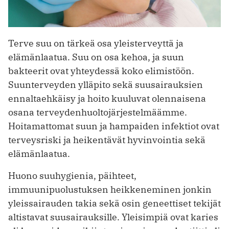
Terve suu on tärkeä osa yleisterveyttä ja
elämänlaatua. Suu on osa kehoa, ja suun
bakteerit ovat yhteydessä koko elimistöön.
Suunterveyden ylläpito sekä suusairauksien
ennaltaehkäisy ja hoito kuuluvat olennaisena
osana terveydenhuoltojärjestelmäämme.
Hoitamattomat suun ja hampaiden infektiot ovat
terveysriski ja heikentävät hyvinvointia sekä
elämänlaatua.
Huono suuhygienia, päihteet,
immuunipuolustuksen heikkeneminen jonkin
yleissairauden takia sekä osin geneettiset tekijät
altistavat suusairauksille. Yleisimpiä ovat karies