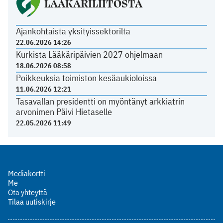
LÄÄKÄRILIITOSTA
Ajankohtaista yksityissektorilta
22.06.2026 14:26
Kurkista Lääkäripäivien 2027 ohjelmaan
18.06.2026 08:58
Poikkeuksia toimiston kesäaukioloissa
11.06.2026 12:21
Tasavallan presidentti on myöntänyt arkkiatrin
arvonimen Päivi Hietaselle
22.05.2026 11:49
Mediakortti
Me
Ota yhteyttä
Tilaa uutiskirje