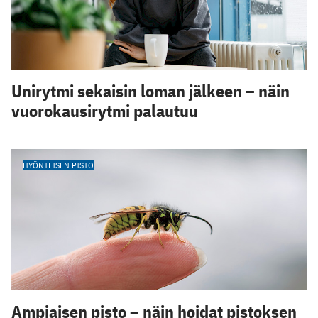
Unirytmi sekaisin loman jälkeen – näin
vuorokausirytmi palautuu
HYÖNTEISEN PISTO
Ampiaisen pisto – näin hoidat pistoksen