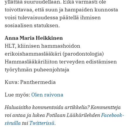
yllättää suuruudellaan. Eikä varmasti ole
toivottavaa, että suun ja hampaiden kunnosta
voisi tulevaisuudessa päätellä ihmisen
sosiaalisen statuksen.
Anna Maria Heikkinen
HLT, kliinisen hammashoidon
erikoishammaslääkäri (parodontologia)
Hammaslääkäriliiton terveyden edistämisen
työryhmän puheenjohtaja
Kuva: Panthermedia
Lue myös:
Olen raivona
Haluaisitko kommentoida artikkelia? Kommentteja
voi antaa ja lukea Potilaan Lääkärilehden
Facebook-
sivuilla
tai
Twitterissä.