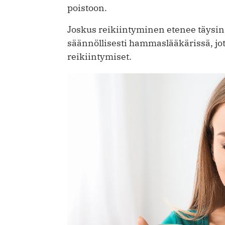
poistoon.
Joskus reikiintyminen etenee täysin 
säännöllisesti hammaslääkärissä, jot
reikiintymiset.