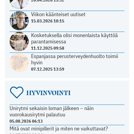
26.04.2026 15:32
Viikon käänteiset uutiset
15.03.2026 10:15
Kosketuksella olisi monenlaista käyttöä
parantamisessa
11.12.2025 09:58
Espanjassa perusterveydenhuolto toimii
hyvin
07.12.2025 13:59
HYVINVOINTI
Unirytmi sekaisin loman jälkeen – näin
vuorokausirytmi palautuu
05.08.2026 06:13
Mitä ovat minipillerit ja miten ne vaikuttavat?