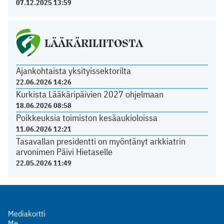
07.12.2025 13:59
LÄÄKÄRILIITOSTA
Ajankohtaista yksityissektorilta
22.06.2026 14:26
Kurkista Lääkäripäivien 2027 ohjelmaan
18.06.2026 08:58
Poikkeuksia toimiston kesäaukioloissa
11.06.2026 12:21
Tasavallan presidentti on myöntänyt arkkiatrin
arvonimen Päivi Hietaselle
22.05.2026 11:49
Mediakortti
Me