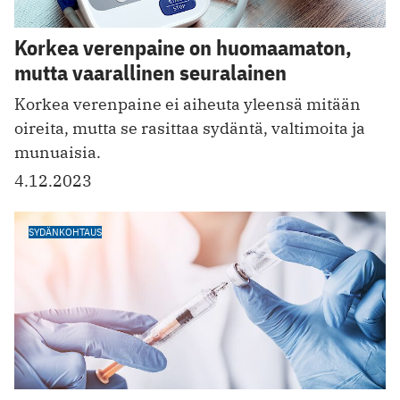
Korkea verenpaine on huomaamaton,
mutta vaarallinen seuralainen
Korkea verenpaine ei aiheuta yleensä mitään
oireita, mutta se rasittaa sydäntä, valtimoita ja
munuaisia.
4.12.2023
SYDÄNKOHTAUS