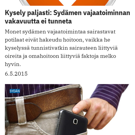
Kysely paljasti: Sydämen vajaatoiminnan
vakavuutta ei tunneta
Monet sydämen vajaatoimintaa sairastavat
potilaat eivät hakeudu hoitoon, vaikka he
kyselyssä tunnistivatkin sairauteen liittyviä
oireita ja omahoitoon liittyviä faktoja melko
hyvin.
6.5.2015
SYDÄN