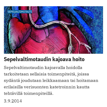
SEPELVALTIMOTAUTI
Sepelvaltimotaudin kajoava hoito
Sepelvaltimotaudin kajoavalla hoidolla
tarkoitetaan sellaisia toimenpiteitä, joissa
sydäntä joudutaan leikkaamaan tai hoitamaan
erilaisilla verisuonten katetroinnin kautta
tehtävillä toimenpiteillä.
3.9.2014