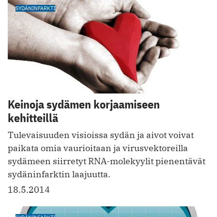
SYDÄNINFARKTI
Keinoja sydämen korjaamiseen
kehitteillä
Tulevaisuuden visioissa sydän ja aivot voivat
paikata omia vaurioitaan ja virusvektoreilla
sydämeen siirretyt RNA-molekyylit pienentävät
sydäninfarktin laajuutta.
18.5.2014