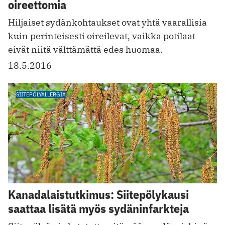
oireettomia
Hiljaiset sydänkohtaukset ovat yhtä vaarallisia
kuin perinteisesti oireilevat, vaikka potilaat
eivät niitä välttämättä edes huomaa.
18.5.2016
SIITEPÖLYALLERGIA
Kanadalaistutkimus: Siitepölykausi
saattaa lisätä myös sydäninfarkteja