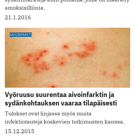
amoksisilliinia.
21.1.2016
AIVOINFARKTI
Vyöruusu suurentaa aivoinfarktin ja
sydänkohtauksen vaaraa tilapäisesti
Tulokset ovat linjassa myös muita
infektiotauteja koskevien tutkimusten kanssa.
15.12.2015