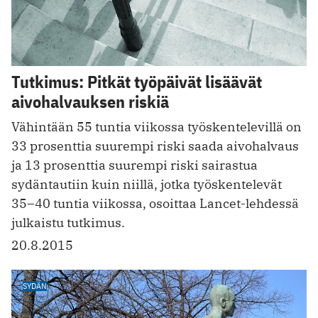
Tutkimus: Pitkät työpäivät lisäävät
aivohalvauksen riskiä
Vähintään 55 tuntia viikossa työskentelevillä on
33 prosenttia suurempi riski saada aivohalvaus
ja 13 prosenttia suurempi riski sairastua
sydäntautiin kuin niillä, jotka työskentelevät
35–40 tuntia viikossa, osoittaa Lancet-lehdessä
julkaistu tutkimus.
20.8.2015
SYDÄN