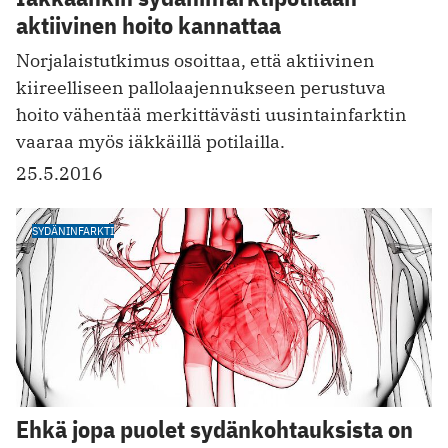
aktiivinen hoito kannattaa
Norjalaistutkimus osoittaa, että aktiivinen
kiireelliseen pallolaajennukseen perustuva
hoito vähentää merkittävästi uusintainfarktin
vaaraa myös iäkkäillä potilailla.
25.5.2016
SYDÄNINFARKTI
Ehkä jopa puolet sydänkohtauksista on