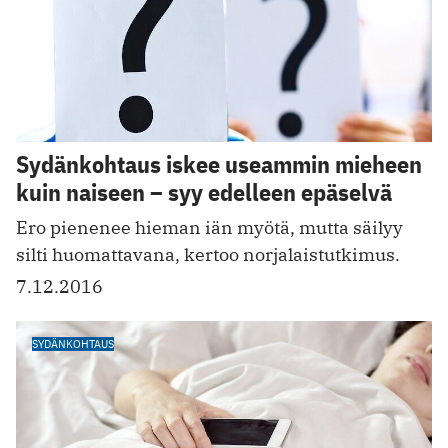
Sydänkohtaus iskee useammin mieheen
kuin naiseen – syy edelleen epäselvä
Ero pienenee hieman iän myötä, mutta säilyy
silti huomattavana, kertoo norjalaistutkimus.
7.12.2016
SYDÄNKOHTAUS