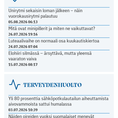
Unirytmi sekaisin loman jälkeen – näin
vuorokausirytmi palautuu
05.08.2026 06:13
Mitä ovat minipillerit ja miten ne vaikuttavat?
26.07.2026 19:16
Luteaalivaihe on normaali osa kuukautiskiertoa
24.07.2026 07:04
Elohiiri silmässä – ärsyttävä, mutta yleensä
vaaraton vaiva
15.07.2026 08:17
TERVEYDENHUOLTO
Yli 80 prosenttia sähköpotkulautailun aiheuttamista
aivovammoista sattui humalassa
03.07.2026 10:39
Näiden oireiden vuoksi suomalaiset menevät