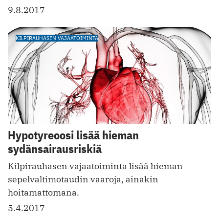
9.8.2017
KILPIRAUHASEN VAJAATOIMINTA
Hypotyreoosi lisää hieman
sydänsairausriskiä
Kilpirauhasen vajaatoiminta lisää hieman
sepelvaltimotaudin vaaroja, ainakin
hoitamattomana.
5.4.2017