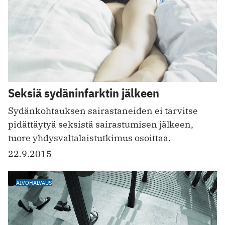
Seksiä sydäninfarktin jälkeen
Sydänkohtauksen sairastaneiden ei tarvitse
pidättäytyä seksistä sairastumisen jälkeen,
tuore yhdysvaltalaistutkimus osoittaa.
22.9.2015
AIVOHALVAUS