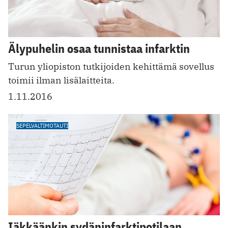
Älypuhelin osaa tunnistaa infarktin
Turun yliopiston tutkijoiden kehittämä sovellus
toimii ilman lisälaitteita.
1.11.2016
SEPELVALTIMOTAUTI
Iäkkäänkin sydäninfarktipotilaan