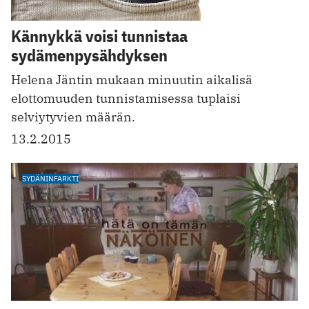
Kännykkä voisi tunnistaa
sydämenpysähdyksen
Helena Jäntin mukaan minuutin aikalisä
elottomuuden tunnistamisessa tuplaisi
selviytyvien määrän.
13.2.2015
SYDÄNINFARKTI