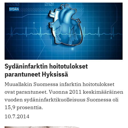
SYDÄN
Sydäninfarktin hoitotulokset
parantuneet Hyksissä
Muuallakin Suomessa infarktin hoitotulokset
ovat parantuneet. Vuonna 2011 keskimääräinen
vuoden sydäninfarktikuolleisuus Suomessa oli
15,9 prosenttia.
10.7.2014