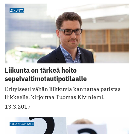
LIIKUNTA
Liikunta on tärkeä hoito
sepelvaltimotautipotilaalle
Erityisesti vähän liikkuvia kannattaa patistaa
liikkeelle, kirjoittaa Tuomas Kiviniemi.
13.3.2017
SYDÄNKOHTAUS