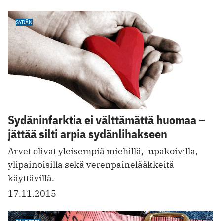
SYDÄN
Sydäninfarktia ei välttämättä huomaa –
jättää silti arpia sydänlihakseen
Arvet olivat yleisempiä miehillä, tupakoivilla,
ylipainoisilla sekä verenpainelääkkeitä
käyttävillä.
17.11.2015