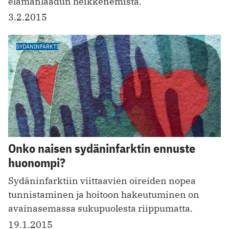
elämänlaadun heikkenemistä.
3.2.2015
SYDÄNINFARKTI
Onko naisen sydäninfarktin ennuste
huonompi?
Sydäninfarktiin viittaavien oireiden nopea
tunnistaminen ja hoitoon hakeutuminen on
avainasemassa sukupuolesta riippumatta.
19.1.2015