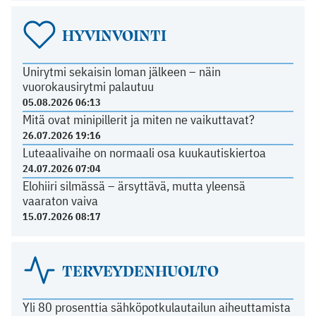
HYVINVOINTI
Unirytmi sekaisin loman jälkeen – näin
vuorokausirytmi palautuu
05.08.2026 06:13
Mitä ovat minipillerit ja miten ne vaikuttavat?
26.07.2026 19:16
Luteaalivaihe on normaali osa kuukautiskiertoa
24.07.2026 07:04
Elohiiri silmässä – ärsyttävä, mutta yleensä
vaaraton vaiva
15.07.2026 08:17
TERVEYDENHUOLTO
Yli 80 prosenttia sähköpotkulautailun aiheuttamista