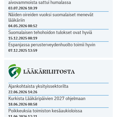
aivovammoista sattui humalassa
03.07.2026 10:39
Näiden oireiden vuoksi suomalaiset menevät
lääkäriin
04.05.2026 08:52
Suomalaisen tehohoidon tulokset ovat hyviä
15.12.2025 08:19
Espanjassa perusterveydenhuolto toimii hyvin
07.12.2025 13:59
LÄÄKÄRILIITOSTA
Ajankohtaista yksityissektorilta
22.06.2026 14:26
Kurkista Lääkäripäivien 2027 ohjelmaan
18.06.2026 08:58
Poikkeuksia toimiston kesäaukioloissa
11.06.2026 12:21