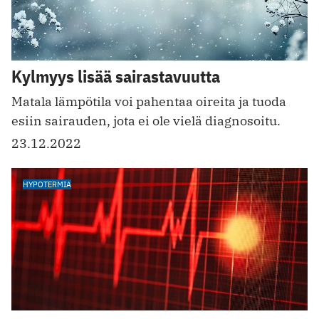
Kylmyys lisää sairastavuutta
Matala lämpötila voi pahentaa oireita ja tuoda
esiin sairauden, jota ei ole vielä diagnosoitu.
23.12.2022
HYPOTERMIA