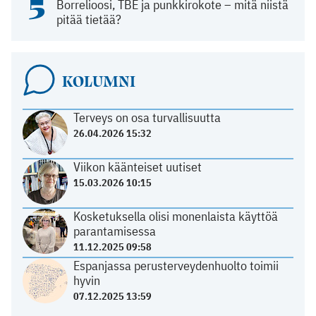
5
Borrelioosi, TBE ja punkkirokote – mitä niistä
pitää tietää?
KOLUMNI
Terveys on osa turvallisuutta
26.04.2026 15:32
Viikon käänteiset uutiset
15.03.2026 10:15
Kosketuksella olisi monenlaista käyttöä
parantamisessa
11.12.2025 09:58
Espanjassa perusterveydenhuolto toimii
hyvin
07.12.2025 13:59