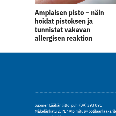
Ampiaisen pisto – näin
hoidat pistoksen ja
tunnistat vakavan
allergisen reaktion
Suomen Lääkäriliitto
puh. (09) 393 091
Mäkelänkatu 2, PL 49
toimitus@potilaanlaakarile