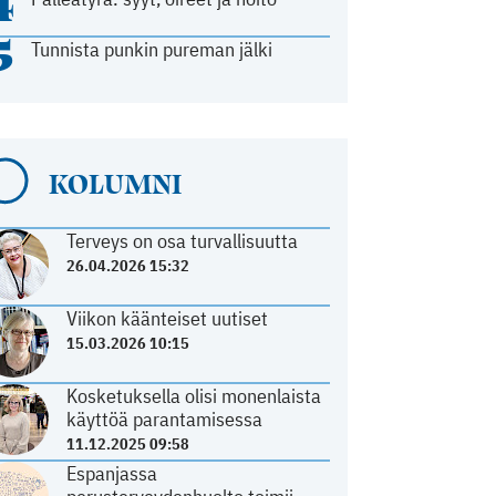
4
5
Tunnista punkin pureman jälki
KOLUMNI
Terveys on osa turvallisuutta
26.04.2026 15:32
Viikon käänteiset uutiset
15.03.2026 10:15
Kosketuksella olisi monenlaista
käyttöä parantamisessa
11.12.2025 09:58
Espanjassa