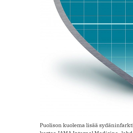
Puolison kuolema lisää sydäninfarkti