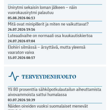
Unirytmi sekaisin loman jälkeen – näin
vuorokausirytmi palautuu
05.08.2026 06:13
Mitä ovat minipillerit ja miten ne vaikuttavat?
26.07.2026 19:16
Luteaalivaihe on normaali osa kuukautiskiertoa
24.07.2026 07:04
Elohiiri silmässä – ärsyttävä, mutta yleensä
vaaraton vaiva
15.07.2026 08:17
TERVEYDENHUOLTO
Yli 80 prosenttia sähköpotkulautailun aiheuttamista
aivovammoista sattui humalassa
03.07.2026 10:39
Näiden oireiden vuoksi suomalaiset menevät