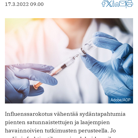
17.3.2022 09.00
Adobe/AOP
Influenssarokotus vähentää sydäntapahtumia
pienten satunnaistettujen ja laajempien
havainnoivien tutkimusten perusteella. Jo