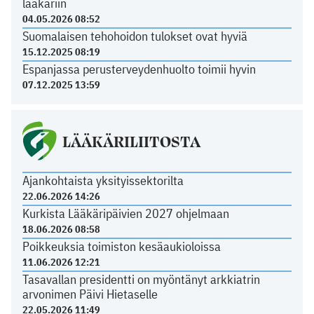
lääkäriin
04.05.2026 08:52
Suomalaisen tehohoidon tulokset ovat hyviä
15.12.2025 08:19
Espanjassa perusterveydenhuolto toimii hyvin
07.12.2025 13:59
LÄÄKÄRILIITOSTA
Ajankohtaista yksityissektorilta
22.06.2026 14:26
Kurkista Lääkäripäivien 2027 ohjelmaan
18.06.2026 08:58
Poikkeuksia toimiston kesäaukioloissa
11.06.2026 12:21
Tasavallan presidentti on myöntänyt arkkiatrin
arvonimen Päivi Hietaselle
22.05.2026 11:49