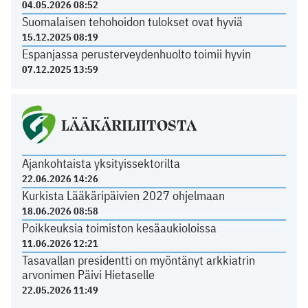
04.05.2026 08:52
Suomalaisen tehohoidon tulokset ovat hyviä
15.12.2025 08:19
Espanjassa perusterveydenhuolto toimii hyvin
07.12.2025 13:59
LÄÄKÄRILIITOSTA
Ajankohtaista yksityissektorilta
22.06.2026 14:26
Kurkista Lääkäripäivien 2027 ohjelmaan
18.06.2026 08:58
Poikkeuksia toimiston kesäaukioloissa
11.06.2026 12:21
Tasavallan presidentti on myöntänyt arkkiatrin
arvonimen Päivi Hietaselle
22.05.2026 11:49