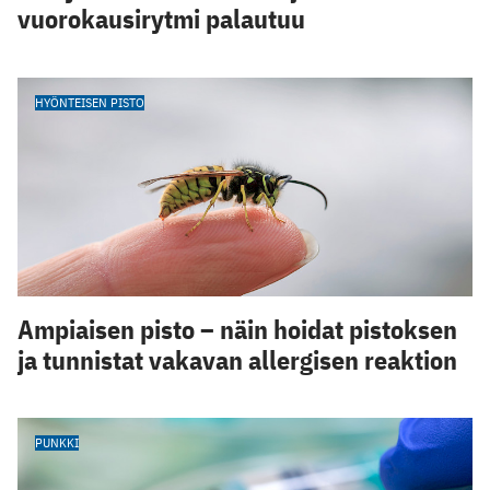
vuorokausirytmi palautuu
HYÖNTEISEN PISTO
Ampiaisen pisto – näin hoidat pistoksen
ja tunnistat vakavan allergisen reaktion
PUNKKI