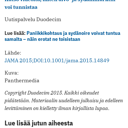
voi tunnistaa
Uutispalvelu Duodecim
Lue lisää:
Paniikkikohtaus ja sydänoire voivat tuntua
samalta – näin erotat ne toisistaan
Lähde:
JAMA 2015;DOI:10.1001/jama.2015.14849
Kuva:
Panthermedia
Copyright Duodecim 2015. Kaikki oikeudet
pidätetään. Materiaalin uudelleen julkaisu ja edelleen
levittäminen on kielletty ilman kirjallista lupaa.
Lue lisää jutun aiheesta