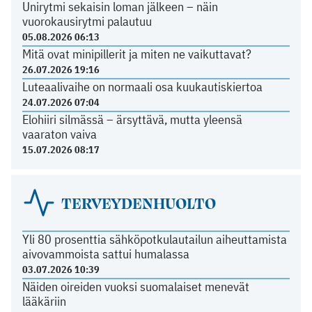
Unirytmi sekaisin loman jälkeen – näin
vuorokausirytmi palautuu
05.08.2026 06:13
Mitä ovat minipillerit ja miten ne vaikuttavat?
26.07.2026 19:16
Luteaalivaihe on normaali osa kuukautiskiertoa
24.07.2026 07:04
Elohiiri silmässä – ärsyttävä, mutta yleensä
vaaraton vaiva
15.07.2026 08:17
TERVEYDENHUOLTO
Yli 80 prosenttia sähköpotkulautailun aiheuttamista
aivovammoista sattui humalassa
03.07.2026 10:39
Näiden oireiden vuoksi suomalaiset menevät
lääkäriin