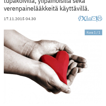
tupakoivilla, ylipainoisilla sekä
verenpainelääkkeitä käyttävillä.
17.11.2015 04.30
Kuva 1 / 1