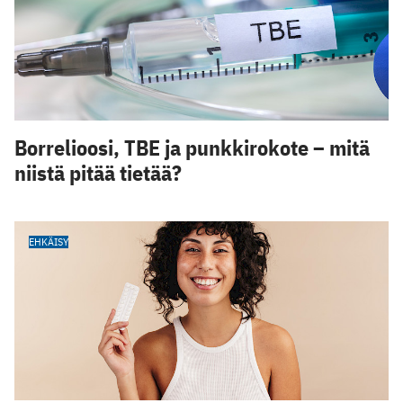
Borrelioosi, TBE ja punkkirokote – mitä
niistä pitää tietää?
EHKÄISY