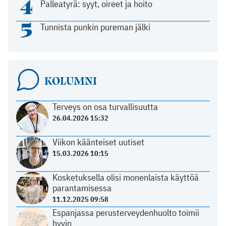
4
Palleatyrä: syyt, oireet ja hoito
5
Tunnista punkin pureman jälki
KOLUMNI
Terveys on osa turvallisuutta
26.04.2026 15:32
Viikon käänteiset uutiset
15.03.2026 10:15
Kosketuksella olisi monenlaista käyttöä
parantamisessa
11.12.2025 09:58
Espanjassa perusterveydenhuolto toimii
hyvin