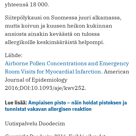
yhteensä 18 000.
Siitepölykausi on Suomessa juuri alkamassa,
mutta koivun ja kuusen heikon kukinnan
ansiosta ainakin keväästä on tulossa
allergikoille keskimääräistä helpompi.
Lähde:
Airborne Pollen Concentrations and Emergency
Room Visits for Myocardial Infarction
. American
Journal of Epidemiology
2016;DOI:10.1093/aje/kwv252.
Lue lisää:
Ampiaisen pisto – näin hoidat pistoksen ja
tunnistat vakavan allergisen reaktion
Uutispalvelu Duodecim