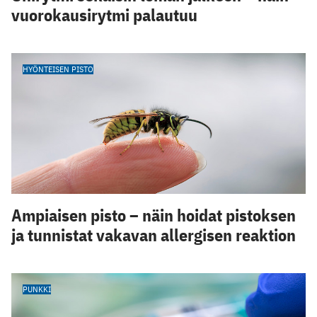
vuorokausirytmi palautuu
HYÖNTEISEN PISTO
Ampiaisen pisto – näin hoidat pistoksen
ja tunnistat vakavan allergisen reaktion
PUNKKI