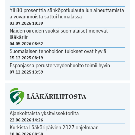
Yli 80 prosenttia sähköpotkulautailun aiheuttamista
aivovammoista sattui humalassa
03.07.2026 10:39
Näiden oireiden vuoksi suomalaiset menevät
lääkäriin
04.05.2026 08:52
Suomalaisen tehohoidon tulokset ovat hyviä
15.12.2025 08:19
Espanjassa perusterveydenhuolto toimii hyvin
07.12.2025 13:59
LÄÄKÄRILIITOSTA
Ajankohtaista yksityissektorilta
22.06.2026 14:26
Kurkista Lääkäripäivien 2027 ohjelmaan
18.06.2026 08:58