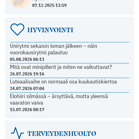
07.12.2025 13:59
HYVINVOINTI
Unirytmi sekaisin loman jälkeen – näin
vuorokausirytmi palautuu
05.08.2026 06:13
Mitä ovat minipillerit ja miten ne vaikuttavat?
26.07.2026 19:16
Luteaalivaihe on normaali osa kuukautiskiertoa
24.07.2026 07:04
Elohiiri silmässä – ärsyttävä, mutta yleensä
vaaraton vaiva
15.07.2026 08:17
TERVEYDENHUOLTO